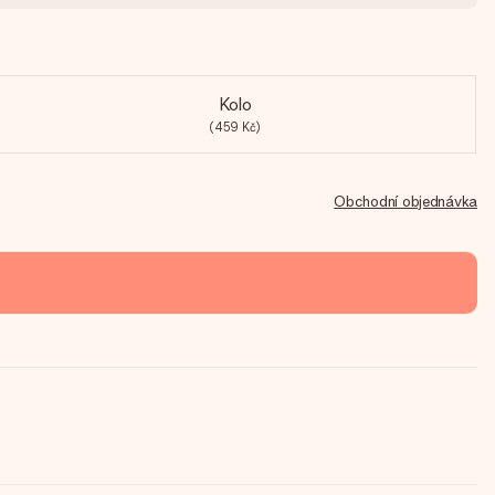
Kolo
(459 Kč)
Obchodní objednávka