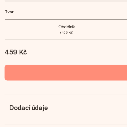
Tvar
Obdélník
(459 Kč)
459 Kč
Dodací údaje