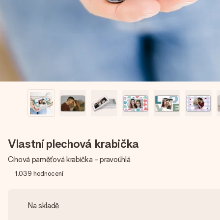
Vlastní plechová krabička
Cínová paměťová krabička - pravoúhlá
1,039
hodnocení
Na skladě