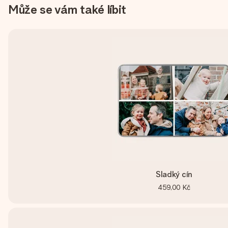
Může se vám také líbit
Sladký cín
459,00 Kč