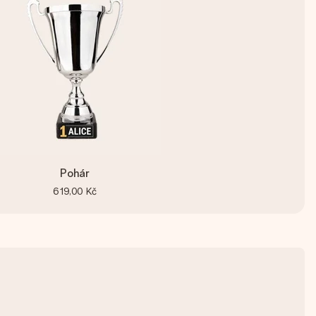
Pohár
619,00 Kč