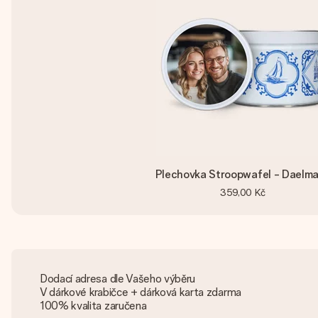
Plechovka Stroopwafel - Daelm
359,00 Kč
Dodací adresa dle Vašeho výběru
V dárkové krabičce + dárková karta zdarma
100% kvalita zaručena