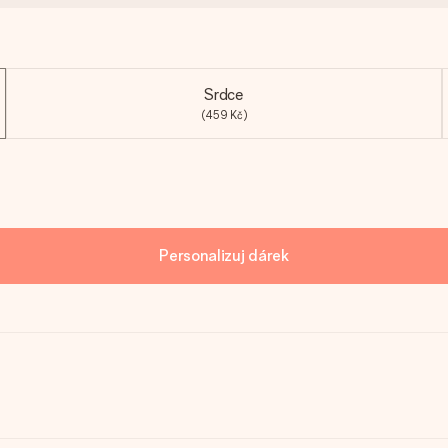
Srdce
(459 Kč)
Personalizuj dárek