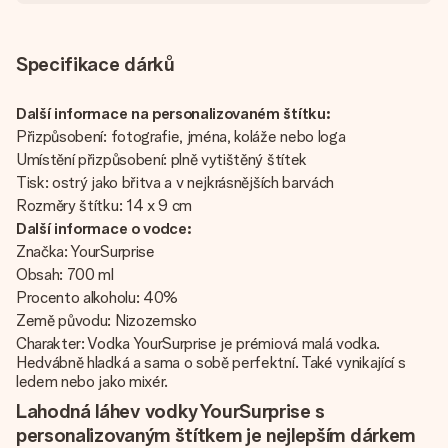
Specifikace dárků
Další informace na personalizovaném štítku:
Přizpůsobení: fotografie, jména, koláže nebo loga
Umístění přizpůsobení: plně vytištěný štítek
Tisk: ostrý jako břitva a v nejkrásnějších barvách
Rozměry štítku: 14 x 9 cm
Další informace o vodce:
Značka: YourSurprise
Obsah: 700 ml
Procento alkoholu: 40%
Země původu: Nizozemsko
Charakter: Vodka YourSurprise je prémiová malá vodka.
Hedvábně hladká a sama o sobě perfektní. Také vynikající s
ledem nebo jako mixér.
Lahodná láhev vodky YourSurprise s
personalizovaným štítkem je nejlepším dárkem