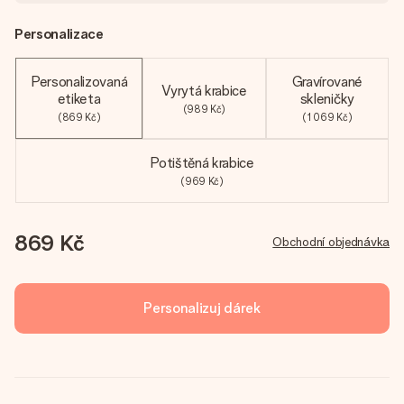
Personalizace
Personalizovaná
Gravírované
Vyrytá krabice
etiketa
skleničky
(989 Kč)
(869 Kč)
(1 069 Kč)
Potištěná krabice
(969 Kč)
869 Kč
Obchodní objednávka
Personalizuj dárek