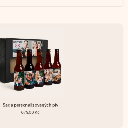
Sada personalizovaných piv
679,00 Kč