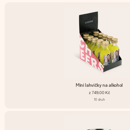
Mini lahvičky na alkohol
z
749,00 Kč
10
druh