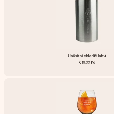
Unikátní chladič lahví
619,00 Kč