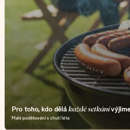
Pro toho, kdo dělá
každé setkání
výjim
Malé poděkování s chutí léta