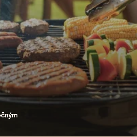
ečným