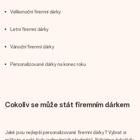
Velikonoční firemní dárky
Letní firemní dárky
Vánoční firemní dárky
Personalizované dárky na konec roku
Cokoliv se může stát firemním dárkem
Jaké jsou nejlepší personalizované firemní dárky? Vybrat si
můžete z celé řady jedinečných předmětů. Nabízíme čokolády