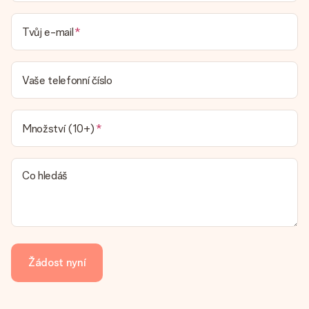
Tvůj e-mail
Vaše telefonní číslo
Množství (10+)
Co hledáš
Žádost nyní