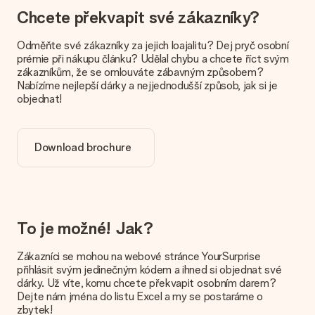
Chcete překvapit své zákazníky?
Odměňte své zákazníky za jejich loajalitu? Dej pryč osobní
prémie při nákupu článku? Udělal chybu a chcete říct svým
zákazníkům, že se omlouváte zábavným způsobem?
Nabízíme nejlepší dárky a nejjednodušší způsob, jak si je
objednat!
Download brochure
To je možné! Jak?
Zákazníci se mohou na webové stránce YourSurprise
přihlásit svým jedinečným kódem a ihned si objednat své
dárky. Už víte, komu chcete překvapit osobním darem?
Dejte nám jména do listu Excel a my se postaráme o
zbytek!