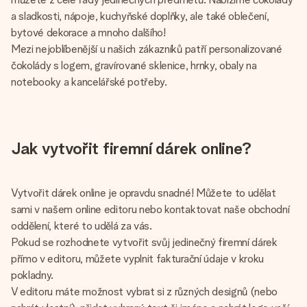
a sladkosti, nápoje, kuchyňské doplňky, ale také oblečení,
bytové dekorace a mnoho dalšího!
Mezi nejoblíbenější u našich zákazníků patří personalizované
čokolády s logem, gravírované sklenice, hrnky, obaly na
notebooky a kancelářské potřeby.
Jak vytvořit firemní dárek online?
Vytvořit dárek online je opravdu snadné! Můžete to udělat
sami v našem online editoru nebo kontaktovat naše obchodní
oddělení, které to udělá za vás.
Pokud se rozhodnete vytvořit svůj jedinečný firemní dárek
přímo v editoru, můžete vyplnit fakturační údaje v kroku
pokladny.
V editoru máte možnost vybrat si z různých designů (nebo