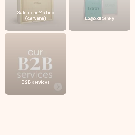
Salentein Malbec
(červené)
Logo klíčenky
B2B services