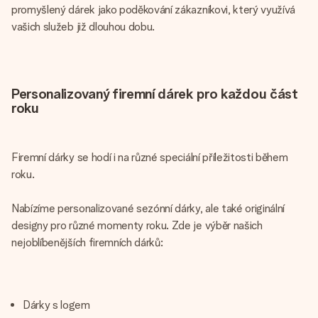
promyšlený dárek jako poděkování zákazníkovi, který využívá
vašich služeb již dlouhou dobu.
Personalizovaný firemní dárek pro každou část
roku
Firemní dárky se hodí i na různé speciální příležitosti během
roku.
Nabízíme personalizované sezónní dárky, ale také originální
designy pro různé momenty roku. Zde je výběr našich
nejoblíbenějších firemních dárků:
Dárky s logem