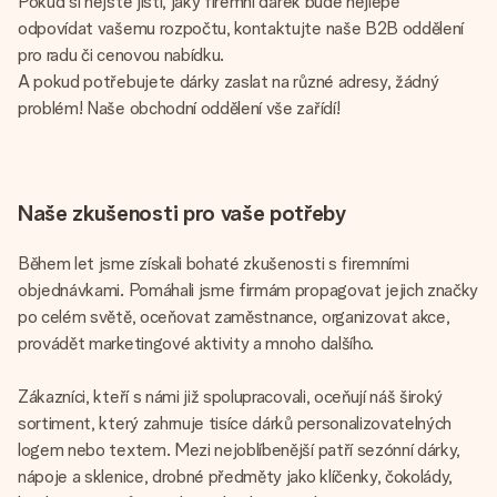
Pokud si nejste jistí, jaký firemní dárek bude nejlépe
odpovídat vašemu rozpočtu, kontaktujte naše B2B oddělení
pro radu či cenovou nabídku.
A pokud potřebujete dárky zaslat na různé adresy, žádný
problém! Naše obchodní oddělení vše zařídí!
Naše zkušenosti pro vaše potřeby
Během let jsme získali bohaté zkušenosti s firemními
objednávkami. Pomáhali jsme firmám propagovat jejich značky
po celém světě, oceňovat zaměstnance, organizovat akce,
provádět marketingové aktivity a mnoho dalšího.
Zákazníci, kteří s námi již spolupracovali, oceňují náš široký
sortiment, který zahrnuje tisíce dárků personalizovatelných
logem nebo textem. Mezi nejoblíbenější patří sezónní dárky,
nápoje a sklenice, drobné předměty jako klíčenky, čokolády,