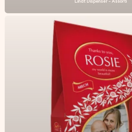
Lindt Dispenser - Assorti