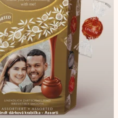
indt dárková krabička - Assorti