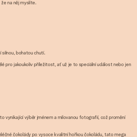
že na něj myslíte.
 silnou, bohatou chutí.
pro jakoukoliv příležitost, ať už je to speciální událost nebo jen
to vynikající výběr jménem a milovanou fotografií, což promění
mléčné čokolády po vysoce kvalitní hořkou čokoládu, tato mega