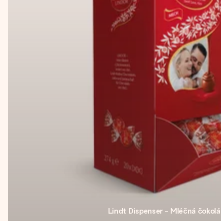
Lindt Dispenser - Mléčná čokol