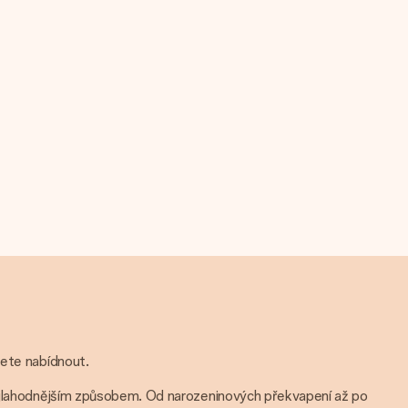
žete nabídnout.
 nejlahodnějším způsobem. Od narozeninových překvapení až po