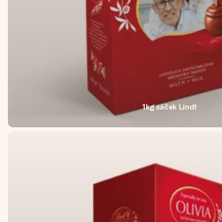
1kg sáček Lindt