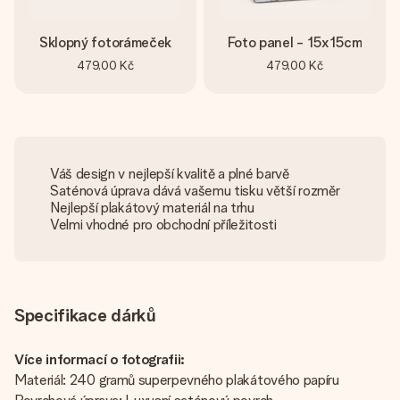
Sklopný fotorámeček
Foto panel - 15x15cm
479,00 Kč
479,00 Kč
Váš design v nejlepší kvalitě a plné barvě
Saténová úprava dává vašemu tisku větší rozměr
Nejlepší plakátový materiál na trhu
Velmi vhodné pro obchodní příležitosti
Specifikace dárků
Více informací o fotografii:
Materiál: 240 gramů superpevného plakátového papíru