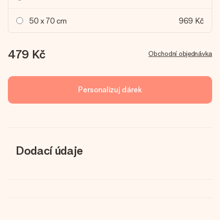
50 x 70 cm
969 Kč
479 Kč
Obchodní objednávka
Personalizuj dárek
Dodací údaje