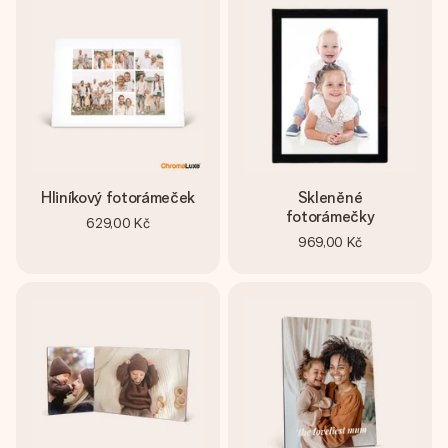
Hliníkový fotorámeček
Skleněné
fotorámečky
629,00 Kč
969,00 Kč