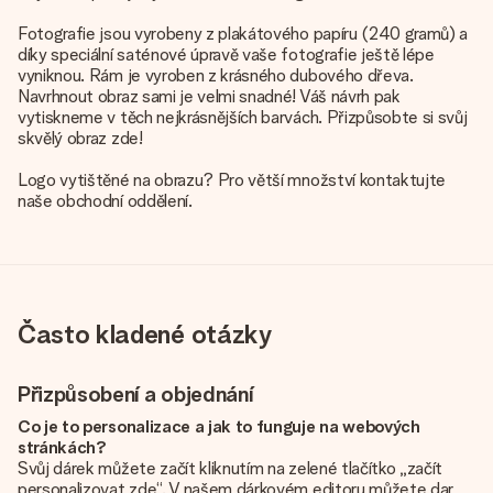
Fotografie jsou vyrobeny z plakátového papíru (240 gramů) a
díky speciální saténové úpravě vaše fotografie ještě lépe
vyniknou. Rám je vyroben z krásného dubového dřeva.
Navrhnout obraz sami je velmi snadné! Váš návrh pak
vytiskneme v těch nejkrásnějších barvách. Přizpůsobte si svůj
skvělý obraz zde!
Logo vytištěné na obrazu? Pro větší množství kontaktujte
naše obchodní oddělení.
Často kladené otázky
Přizpůsobení a objednání
Co je to personalizace a jak to funguje na webových
stránkách?
Svůj dárek můžete začít kliknutím na zelené tlačítko „začít
personalizovat zde“. V našem dárkovém editoru můžete dar