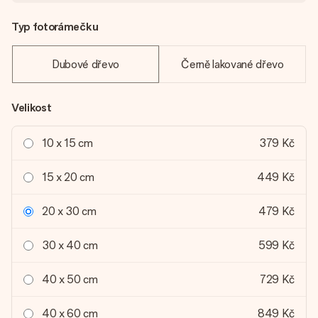
Typ fotorámečku
Dubové dřevo
Černě lakované dřevo
Velikost
10 x 15 cm
379 Kč
15 x 20 cm
449 Kč
20 x 30 cm
479 Kč
30 x 40 cm
599 Kč
40 x 50 cm
729 Kč
40 x 60 cm
849 Kč