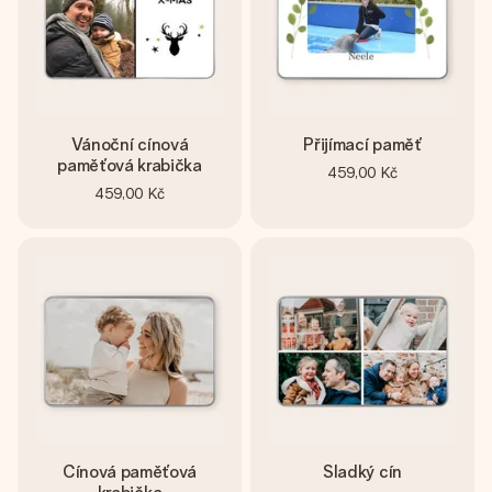
Vánoční cínová
Přijímací paměť
paměťová krabička
459,00 Kč
459,00 Kč
Cínová paměťová
Sladký cín