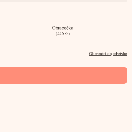
Obracečka
(449 Kč)
Obchodní objednávka