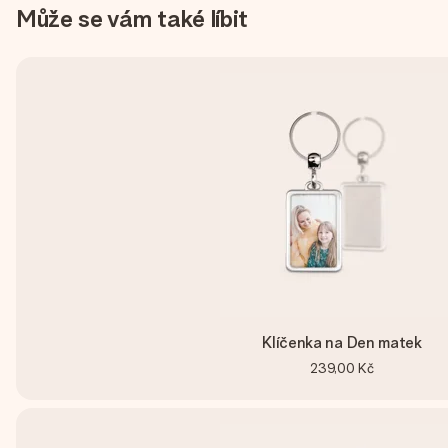
Může se vám také líbit
Klíčenka na Den matek
239,00 Kč