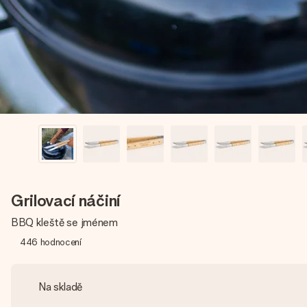
Grilovací náčiní
BBQ kleště se jménem
446
hodnocení
Na skladě