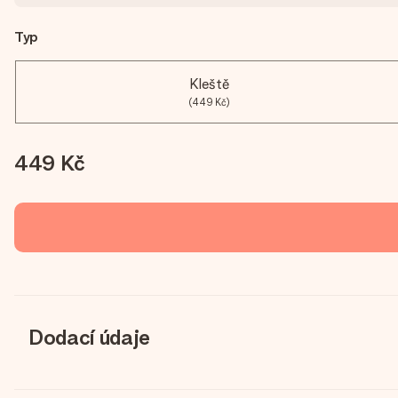
Typ
Kleště
(449 Kč)
449 Kč
Dodací údaje