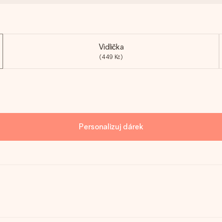
Vidlička
(449 Kč)
Personalizuj dárek