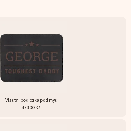
Vlastní podložka pod myš
479,00 Kč