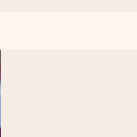
. Žádné zbytečné složitosti, jen spousta lásky pro daný