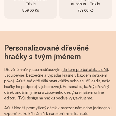
Trixie
autobus - Trixie
859,00 Kč
729,00 Kč
Personalizované dřevěné
hračky s tvým jménem
Dřevěné hračky jsou nadčasovým
dárkem pro batolata a děti
.
Jsou pevné, bezpečné a vypadají krásně v každém dětském
pokoji. Ať už tvé dítě dělá první krůčky nebo se učí jezdit, naše
hračky ho podporují v jeho rozvoji. Personalizuj každý dřevěný
dárek přidáním jména a zábavného designu v našem online
editoru. Tvůj design na hračku pečlivě vygravírujeme.
Ať už hledáš promyšlený dárek k narozeninám nebo jedinečnou
vzpomínku ke křtinám či k narození miminka, naše