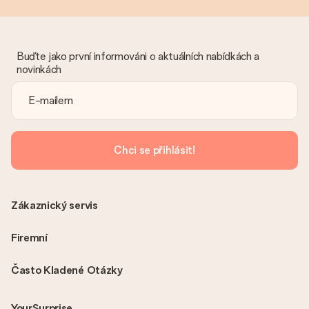
Buďte jako první informováni o aktuálních nabídkách a
novinkách
Chci se přihlásit!
Zákaznický servis
Firemní
Často Kladené Otázky
YourSurprise