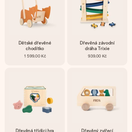
Dětské dřevěné
Dřevěná závodní
chodítko
dráha Trixie
1 599,00 Kč
939,00 Kč
Dřevěná třídíci hra
Dřevěný zvířecí