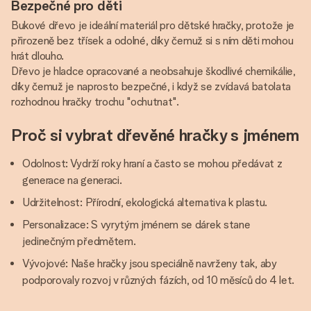
Bezpečné pro děti
Bukové dřevo je ideální materiál pro dětské hračky, protože je
přirozeně bez třísek a odolné, díky čemuž si s ním děti mohou
hrát dlouho.
Dřevo je hladce opracované a neobsahuje škodlivé chemikálie,
díky čemuž je naprosto bezpečné, i když se zvídavá batolata
rozhodnou hračky trochu "ochutnat".
Proč si vybrat dřevěné hračky s jménem
Odolnost: Vydrží roky hraní a často se mohou předávat z
generace na generaci.
Udržitelnost: Přírodní, ekologická alternativa k plastu.
Personalizace: S vyrytým jménem se dárek stane
jedinečným předmětem.
Vývojové: Naše hračky jsou speciálně navrženy tak, aby
podporovaly rozvoj v různých fázích, od 10 měsíců do 4 let.