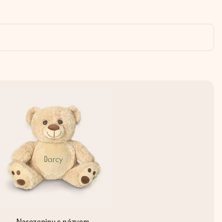
Narozeniny s názvem