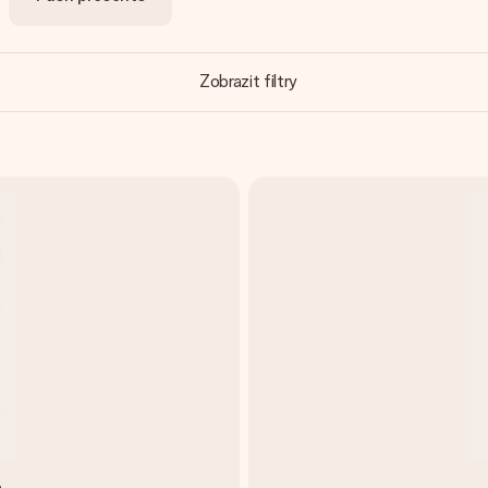
Zobrazit filtry
a