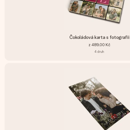
Čokoládová karta s fotografii
z
489,00 Kč
4
druh