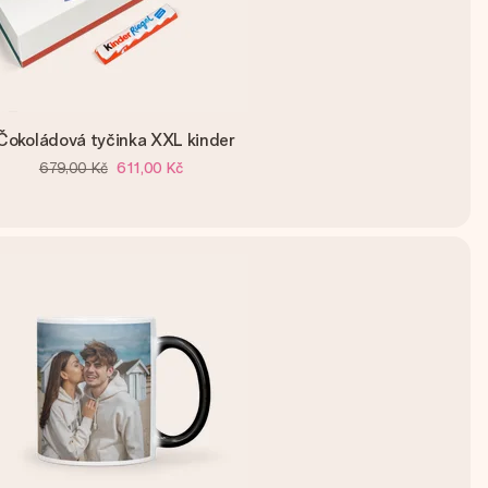
Čokoládová tyčinka XXL kinder
679,00 Kč
611,00 Kč