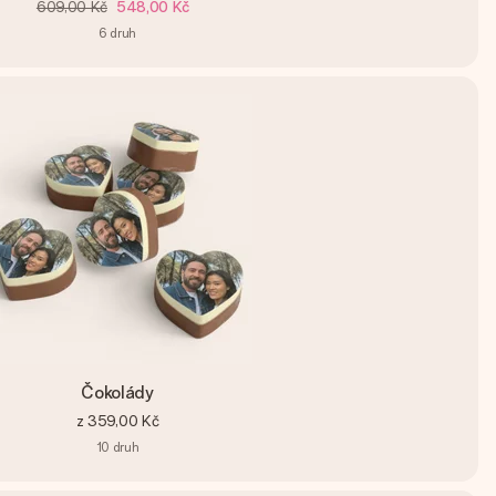
609,00 Kč
548,00 Kč
6
druh
Čokolády
z
359,00 Kč
10
druh