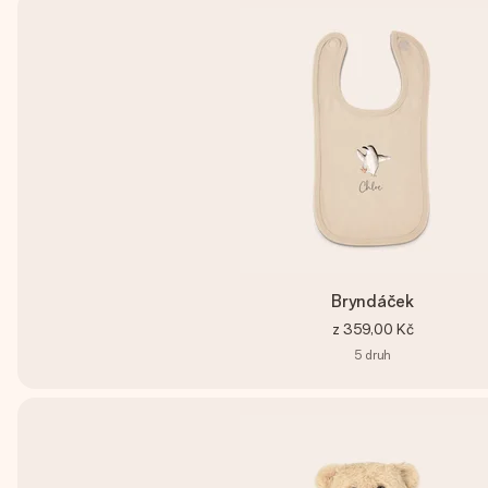
Bryndáček
z
359,00 Kč
5
druh