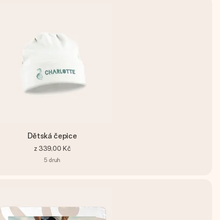
Dětská čepice
z
339,00 Kč
5
druh