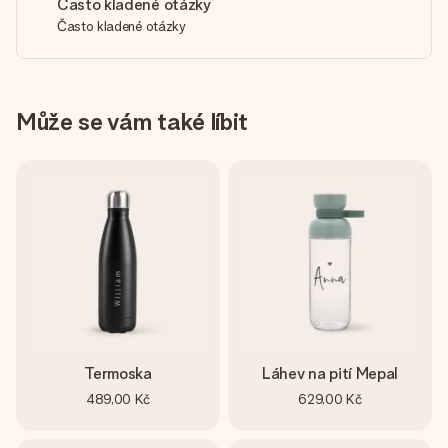
Často kladené otázky
Často kladené otázky
Může se vám také líbit
Termoska
Láhev na pití Mepal
489,00 Kč
629,00 Kč