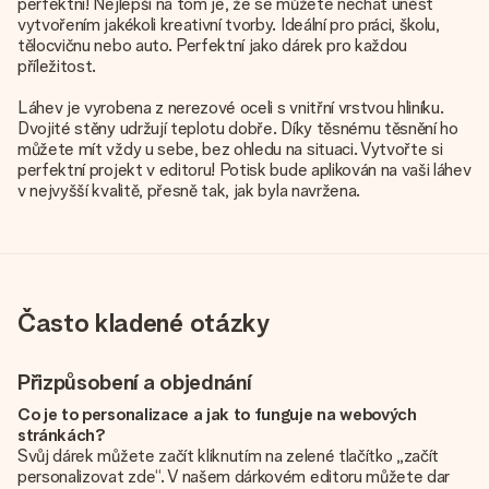
perfektní! Nejlepší na tom je, že se můžete nechat unést
vytvořením jakékoli kreativní tvorby. Ideální pro práci, školu,
tělocvičnu nebo auto. Perfektní jako dárek pro každou
příležitost.
Láhev je vyrobena z nerezové oceli s vnitřní vrstvou hliníku.
Dvojité stěny udržují teplotu dobře. Díky těsnému těsnění ho
můžete mít vždy u sebe, bez ohledu na situaci. Vytvořte si
perfektní projekt v editoru! Potisk bude aplikován na vaši láhev
v nejvyšší kvalitě, přesně tak, jak byla navržena.
Často kladené otázky
Přizpůsobení a objednání
Co je to personalizace a jak to funguje na webových
stránkách?
Svůj dárek můžete začít kliknutím na zelené tlačítko „začít
personalizovat zde“. V našem dárkovém editoru můžete dar