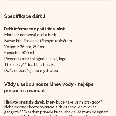
Specifikace dárků
Další informace o potištěné lahvi:
Materiál: nerezová ocel a hliník
Barva: bílá láhev se stříbrným uzávěrem
Velikost: 26 cm, Ø 7 cm
Kapacita: 500 ml
Personalizace: fotografie, text, logo
Tisk: nejvyšší kvalita v barvě
Další: doporučujeme mytí rukou
Vždy s sebou noste láhev vody - nejlépe
personalizovanou!
Hledáte originální dárek, který bude také velmi praktický?
Nebo možná chcete vyčnívat z davu nebo jen milovat
gadgets? V každém případě bude láhev s vlastním designem