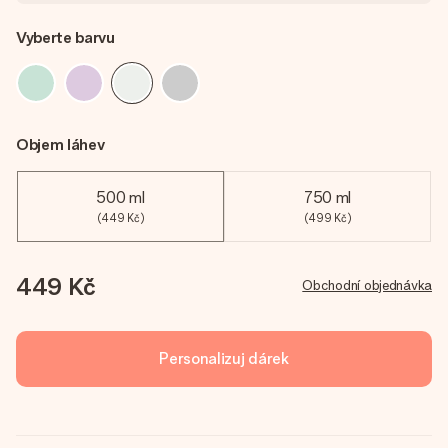
Vyberte barvu
Objem láhev
500 ml
750 ml
(449 Kč)
(499 Kč)
449 Kč
Obchodní objednávka
Personalizuj dárek