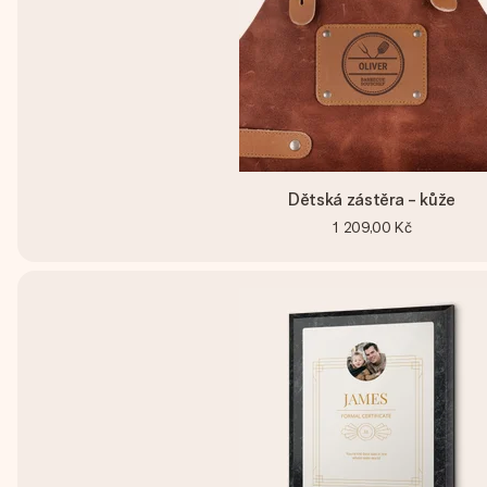
Dětská zástěra - kůže
1 209,00 Kč