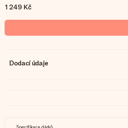
1 249 Kč
Dodací údaje
Specifikace dárků