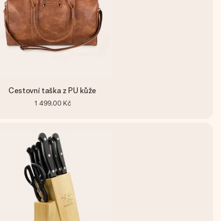
Cestovní taška z PU kůže
1 499,00 Kč