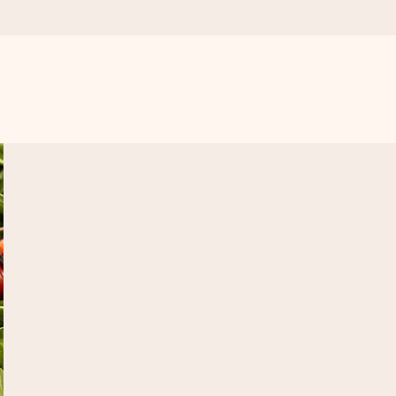
. Žádné zbytečné složitosti, jen spousta lásky pro daný