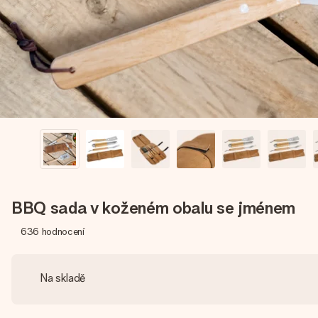
BBQ sada v koženém obalu se jménem
636
hodnocení
Na skladě