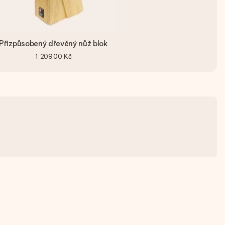
Přizpůsobený dřevěný nůž blok
1 209,00 Kč