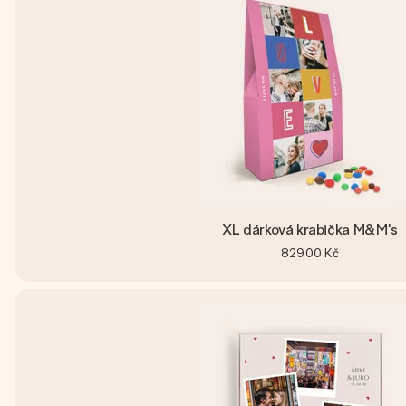
XL dárková krabička M&M's
829,00 Kč