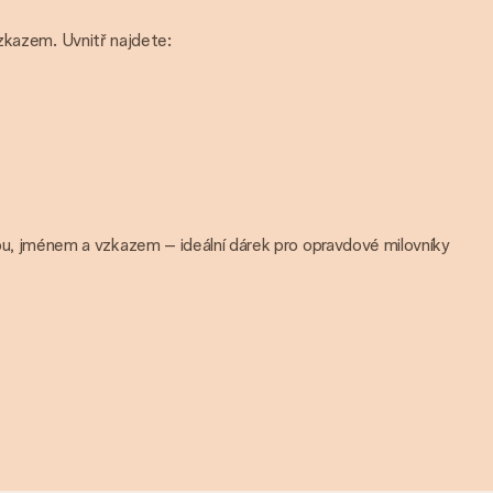
zkazem. Uvnitř najdete:
ou, jménem a vzkazem – ideální dárek pro opravdové milovníky