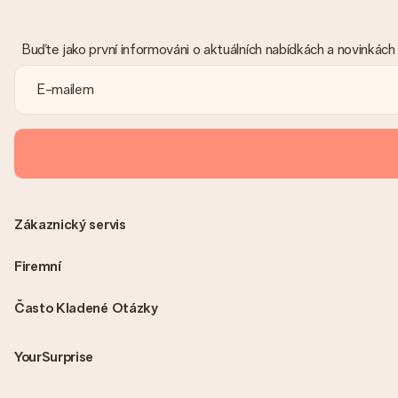
Buďte jako první informováni o aktuálních nabídkách a novinkách
Zákaznický servis
Firemní
Často Kladené Otázky
YourSurprise