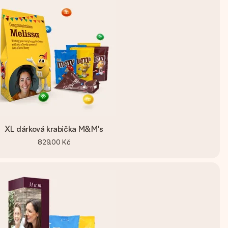
XL dárková krabička M&M's
829,00 Kč