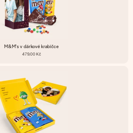
M&M's v dárkové krabičce
479,00 Kč