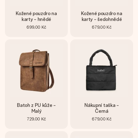
Kožené pouzdro na
Kožené pouzdro na
karty - hnědé
karty - šedohnědé
699,00 Kč
679,00 Kč
Batoh z PU kůže -
Nákupní taška -
Malý
Černá
729,00 Kč
679,00 Kč