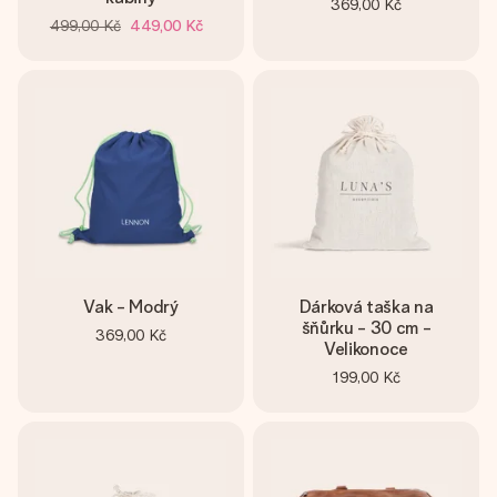
369,00 Kč
499,00 Kč
449,00 Kč
Vak - Modrý
Dárková taška na
šňůrku - 30 cm -
369,00 Kč
Velikonoce
199,00 Kč