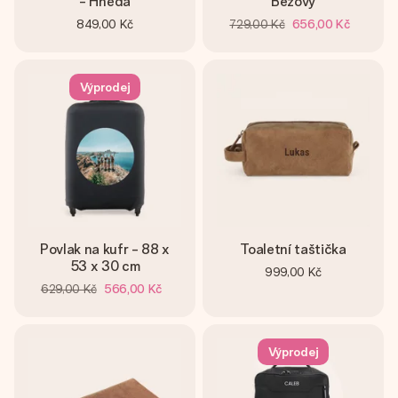
- Hnědá
Béžový
849,00 Kč
729,00 Kč
656,00 Kč
Výprodej
Povlak na kufr - 88 x
Toaletní taštička
53 x 30 cm
999,00 Kč
629,00 Kč
566,00 Kč
Výprodej