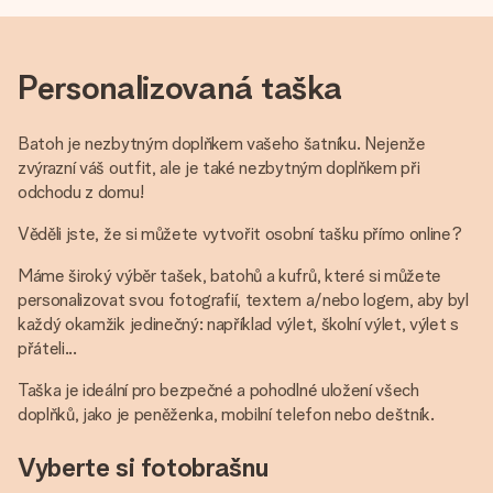
Personalizovaná taška
Batoh je nezbytným doplňkem vašeho šatníku. Nejenže
zvýrazní váš outfit, ale je také nezbytným doplňkem při
odchodu z domu!
Věděli jste, že si můžete vytvořit osobní tašku přímo online?
Máme široký výběr tašek, batohů a kufrů, které si můžete
personalizovat svou fotografií, textem a/nebo logem, aby byl
každý okamžik jedinečný: například výlet, školní výlet, výlet s
přáteli...
Taška je ideální pro bezpečné a pohodlné uložení všech
doplňků, jako je peněženka, mobilní telefon nebo deštník.
Vyberte si fotobrašnu