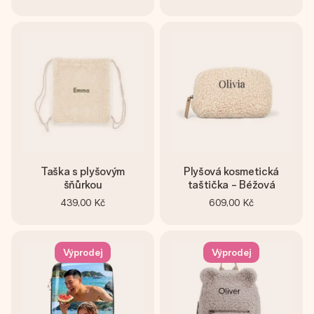
Taška s plyšovým
Plyšová kosmetická
šňůrkou
taštička - Béžová
439,00 Kč
609,00 Kč
Výprodej
Výprodej