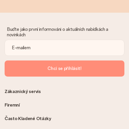
Buďte jako první informováni o aktuálních nabídkách a
novinkách
Chci se přihlásit!
Zákaznický servis
Firemní
Často Kladené Otázky