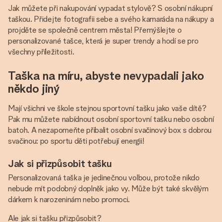
Jak můžete při nakupování vypadat stylově? S osobní nákupní
taškou. Přidejte fotografii sebe a svého kamaráda na nákupy a
projděte se společně centrem města! Přemýšlejte o
personalizované tašce, která je super trendy a hodí se pro
všechny příležitosti.
Taška na míru, abyste nevypadali jako
někdo jiný
Mají všichni ve škole stejnou sportovní tašku jako vaše dítě?
Pak mu můžete nabídnout osobní sportovní tašku nebo osobní
batoh. A nezapomeňte přibalit osobní svačinový box s dobrou
svačinou: po sportu děti potřebují energii!
Jak si přizpůsobit tašku
Personalizovaná taška je jedinečnou volbou, protože nikdo
nebude mít podobný doplněk jako vy. Může být také skvělým
dárkem k narozeninám nebo promoci.
Ale jak si tašku přizpůsobit?