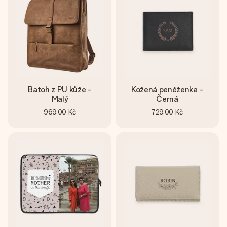
Batoh z PU kůže -
Kožená peněženka -
Malý
Černá
969,00 Kč
729,00 Kč