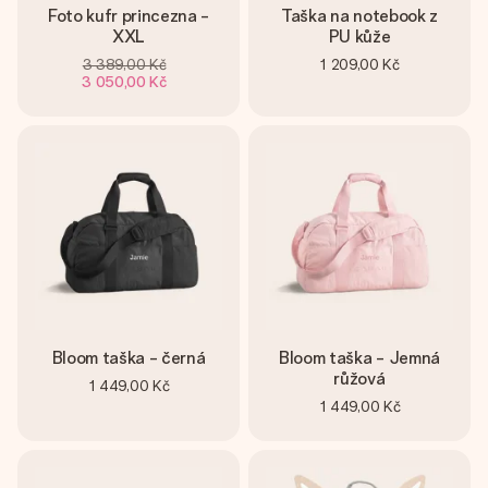
Foto kufr princezna -
Taška na notebook z
XXL
PU kůže
3 389,00 Kč
1 209,00 Kč
3 050,00 Kč
Bloom taška - černá
Bloom taška - Jemná
růžová
1 449,00 Kč
1 449,00 Kč