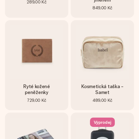
289,00 Kč
849,00 Kč
Ryté kožené
Kosmetická taška -
peněženky
Samet
729,00 Kč
489,00 Kč
Výprodej