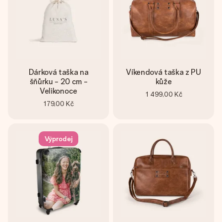
Dárková taška na
Víkendová taška z PU
šňůrku - 20 cm -
kůže
Velikonoce
1 499,00 Kč
179,00 Kč
Výprodej