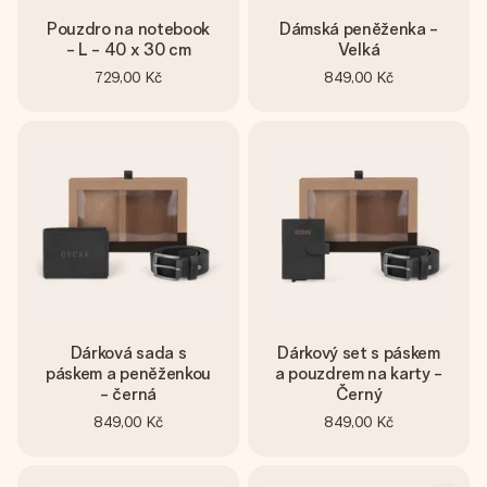
Pouzdro na notebook
Dámská peněženka -
- L - 40 x 30 cm
Velká
729,00 Kč
849,00 Kč
Dárková sada s
Dárkový set s páskem
páskem a peněženkou
a pouzdrem na karty -
- černá
Černý
849,00 Kč
849,00 Kč