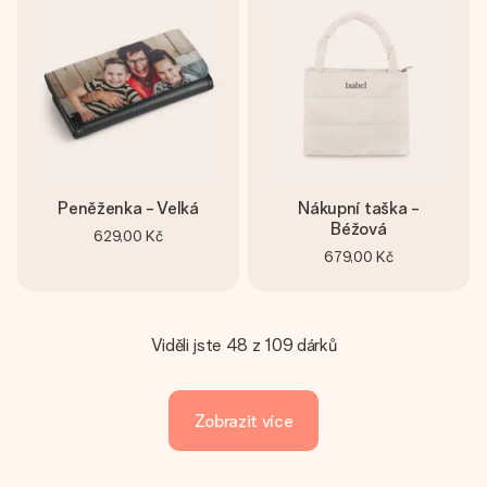
Peněženka - Velká
Nákupní taška -
Béžová
629,00 Kč
679,00 Kč
Viděli jste 48 z 109 dárků
Zobrazit více