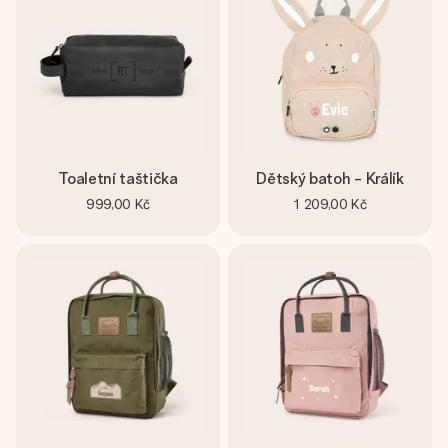
Toaletní taštička
Dětský batoh - Králík
999,00 Kč
1 209,00 Kč