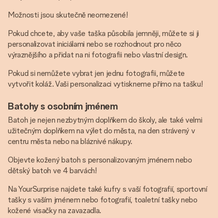
Možnosti jsou skutečně neomezené!
Pokud chcete, aby vaše taška působila jemněji, můžete si ji
personalizovat iniciálami nebo se rozhodnout pro něco
výraznějšího a přidat na ni fotografii nebo vlastní design.
Pokud si nemůžete vybrat jen jednu fotografii, můžete
vytvořit koláž. Vaši personalizaci vytiskneme přímo na tašku!
Batohy s osobním jménem
Batoh je nejen nezbytným doplňkem do školy, ale také velmi
užitečným doplňkem na výlet do města, na den strávený v
centru města nebo na bláznivé nákupy.
Objevte kožený batoh s personalizovaným jménem nebo
dětský batoh ve 4 barvách!
Na YourSurprise najdete také kufry s vaší fotografií, sportovní
tašky s vaším jménem nebo fotografií, toaletní tašky nebo
kožené visačky na zavazadla.