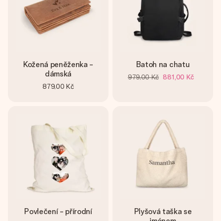
Kožená peněženka -
Batoh na chatu
dámská
979,00 Kč
881,00 Kč
879,00 Kč
Povlečení - přírodní
Plyšová taška se
jménem