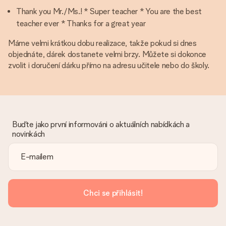
Thank you Mr./Ms.! * Super teacher * You are the best
teacher ever * Thanks for a great year
Máme velmi krátkou dobu realizace, takže pokud si dnes
objednáte, dárek dostanete velmi brzy. Můžete si dokonce
zvolit i doručení dárku přímo na adresu učitele nebo do školy.
Buďte jako první informováni o aktuálních nabídkách a
novinkách
Chci se přihlásit!