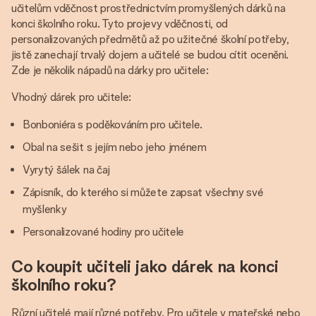
učitelům vděčnost prostřednictvím promyšlených dárků na
konci školního roku. Tyto projevy vděčnosti, od
personalizovaných předmětů až po užitečné školní potřeby,
jistě zanechají trvalý dojem a učitelé se budou cítit oceněni.
Zde je několik nápadů na dárky pro učitele:
Vhodný dárek pro učitele:
Bonboniéra s poděkováním pro učitele.
Obal na sešit s jejím nebo jeho jménem
Vyrytý šálek na čaj
Zápisník, do kterého si můžete zapsat všechny své
myšlenky
Personalizované hodiny pro učitele
Co koupit učiteli jako dárek na konci
školního roku?
Různí učitelé mají různé potřeby. Pro učitele v mateřské nebo