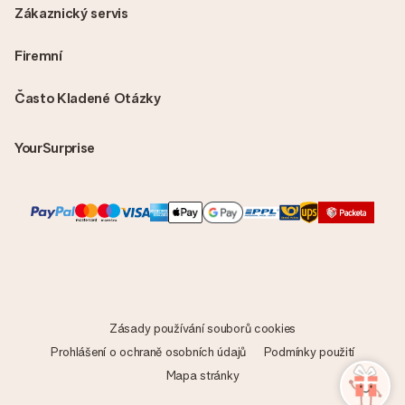
Zákaznický servis
Firemní
Často Kladené Otázky
YourSurprise
Zásady používání souborů cookies
Prohlášení o ochraně osobních údajů
Podmínky použití
Mapa stránky