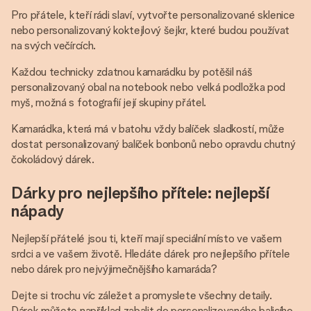
Pro přátele, kteří rádi slaví, vytvořte personalizované sklenice
nebo personalizovaný koktejlový šejkr, které budou používat
na svých večírcích.
Každou technicky zdatnou kamarádku by potěšil náš
personalizovaný obal na notebook nebo velká podložka pod
myš, možná s fotografií její skupiny přátel.
Kamarádka, která má v batohu vždy balíček sladkostí, může
dostat personalizovaný balíček bonbonů nebo opravdu chutný
čokoládový dárek.
Dárky pro nejlepšího přítele: nejlepší
nápady
Nejlepší přátelé jsou ti, kteří mají speciální místo ve vašem
srdci a ve vašem životě. Hledáte dárek pro nejlepšího přítele
nebo dárek pro nejvýjimečnějšího kamaráda?
Dejte si trochu víc záležet a promyslete všechny detaily.
Dárek můžete například zabalit do personalizovaného balicího