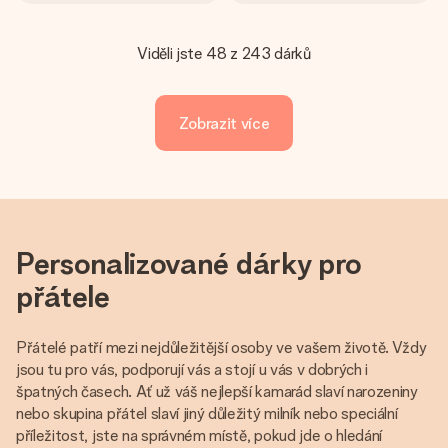
Viděli jste 48 z 243 dárků
Zobrazit více
Personalizované dárky pro
přátele
Přátelé patří mezi nejdůležitější osoby ve vašem životě. Vždy
jsou tu pro vás, podporují vás a stojí u vás v dobrých i
špatných časech. Ať už váš nejlepší kamarád slaví narozeniny
nebo skupina přátel slaví jiný důležitý milník nebo speciální
příležitost, jste na správném místě, pokud jde o hledání