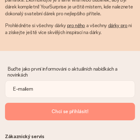
dárek kompletní! YourSurprise je určitě místem, kde naleznete
dokonalý svatební dárek pro nejlepšího přítele.
Prohlédněte si všechny dárky
pro něho
a všechny
dárky pro
ni
a získejte ještě více skvělých inspirací na dárky.
Buďte jako první informováni o aktuálních nabídkách a
novinkách
Chci se přihlásit!
Zákaznický servis