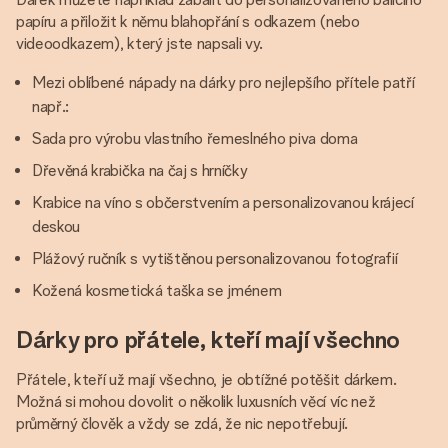
papíru a přiložit k němu blahopřání s odkazem (nebo
videoodkazem), který jste napsali vy.
Mezi oblíbené nápady na dárky pro nejlepšího přítele patří
např.:
Sada pro výrobu vlastního řemeslného piva doma
Dřevěná krabička na čaj s hrníčky
Krabice na víno s občerstvením a personalizovanou krájecí
deskou
Plážový ručník s vytištěnou personalizovanou fotografií
Kožená kosmetická taška se jménem
Dárky pro přátele, kteří mají všechno
Přátele, kteří už mají všechno, je obtížné potěšit dárkem.
Možná si mohou dovolit o několik luxusních věcí víc než
průměrný člověk a vždy se zdá, že nic nepotřebují.