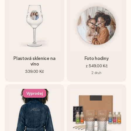
Plastová sklenice na
Foto hodiny
víno
z
549,00 Kč
339,00 Kč
2
druh
Výprodej