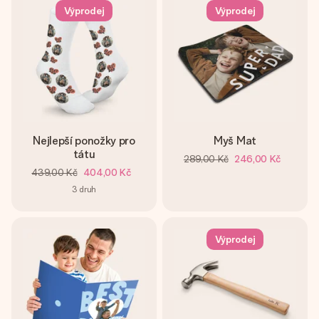
Výprodej
Výprodej
Nejlepší ponožky pro
Myš Mat
tátu
289,00 Kč
246,00 Kč
439,00 Kč
404,00 Kč
3
druh
Výprodej