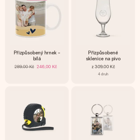
Přizpůsobený hrnek -
Přizpůsobené
bílá
sklenice na pivo
289,00 Kč
246,00 Kč
z
309,00 Kč
4
druh