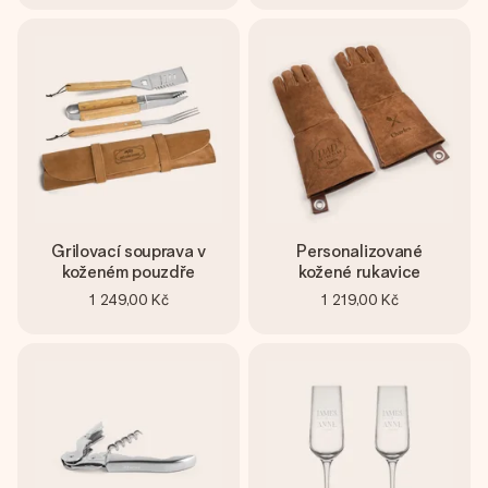
Grilovací souprava v
Personalizované
koženém pouzdře
kožené rukavice
1 249,00 Kč
1 219,00 Kč