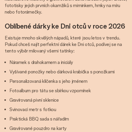
fototisky jejich prvních okamžiků s miminkem, hrnky na míru
nebo fotorámečky.
Oblíbené dárky ke Dni otců v roce 2026
Existuje mnoho skvělých nápadů, které jsou letos v trendu.
Pokud chceš najít perfektní dárek ke Dni otců, podívej se na
tento výběr milovaný všemi tatínky:
Náramek s drahokamem a iniciály
Vyšívané ponožky nebo dárková krabička s ponožkami
Personalizovaná klíčenka s jeho jménem
Fotoalbum pro tátu se sbírkou vzpomínek
Gravírovaná pivní sklenice
Svinovací metr s fotkou
Praktická BBQ sada s nářadím
Gravírované pouzdro na karty