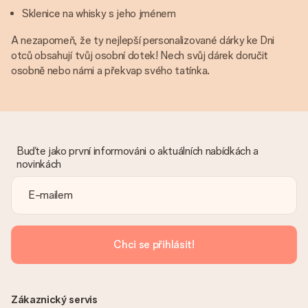
Sklenice na whisky s jeho jménem
A nezapomeň, že ty nejlepší personalizované dárky ke Dni
otců obsahují tvůj osobní dotek! Nech svůj dárek doručit
osobně nebo námi a překvap svého tatínka.
Buďte jako první informováni o aktuálních nabídkách a
novinkách
Chci se přihlásit!
Zákaznický servis