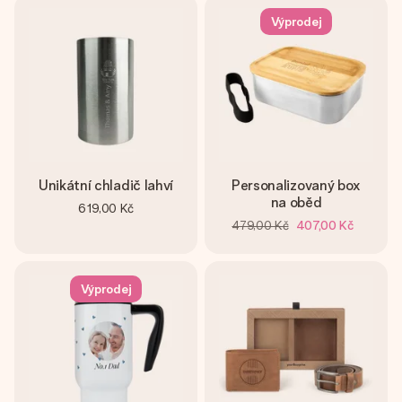
Výprodej
Unikátní chladič lahví
Personalizovaný box
na oběd
619,00 Kč
479,00 Kč
407,00 Kč
Výprodej