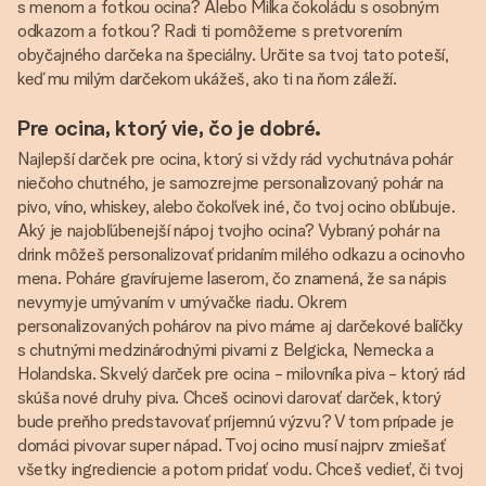
s menom a fotkou ocina? Alebo Milka čokoládu s osobným
odkazom a fotkou? Radi ti pomôžeme s pretvorením
obyčajného darčeka na špeciálny. Určite sa tvoj tato poteší,
keď mu milým darčekom ukážeš, ako ti na ňom záleží.
Pre ocina, ktorý vie, čo je dobré.
Najlepší darček pre ocina, ktorý si vždy rád vychutnáva pohár
niečoho chutného, je samozrejme personalizovaný pohár na
pivo, víno, whiskey, alebo čokoľvek iné, čo tvoj ocino obľubuje.
Aký je najobľúbenejší nápoj tvojho ocina? Vybraný pohár na
drink môžeš personalizovať pridaním milého odkazu a ocinovho
mena. Poháre gravírujeme laserom, čo znamená, že sa nápis
nevymyje umývaním v umývačke riadu. Okrem
personalizovaných pohárov na pivo máme aj darčekové balíčky
s chutnými medzinárodnými pivami z Belgicka, Nemecka a
Holandska. Skvelý darček pre ocina - milovníka piva - ktorý rád
skúša nové druhy piva. Chceš ocinovi darovať darček, ktorý
bude preňho predstavovať príjemnú výzvu? V tom prípade je
domáci pivovar super nápad. Tvoj ocino musí najprv zmiešať
všetky ingrediencie a potom pridať vodu. Chceš vedieť, či tvoj