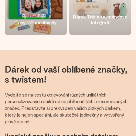
Dárek Trixie se jménem a
Tony's Chocolonely
fotografií
Dárek od vaší oblíbené značky,
s twistem!
Vydejte se na cestu objevování různých unikátních
personalizovaných dárků od nejoblíbenějších a renomovaných
značek. Představte si překvapení vašich blízkých dárkem,
který je nejen speciální, ale skutečně jedinečný a vytvořený
právě pro ně.