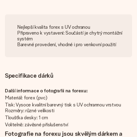
Nejlepší kvalita forex s UV ochranou
Připraveno k vystavení: Součástí je chytrý montážní
systém
Barevné provedení, vhodné i pro venkovní použití
Specifikace dárků
Další informace o fotografii na forexu:
Materiál: forex (pvc)
Tisk: Vysoce kvalitní barevný tisk s UV ochrannou vrstvou
Rozměry: různé velikosti
Tloušťka desky: 1 cm
Volitelně: závěsné příslušenství
Fotografie na forexu jsou skvělým dárkem a