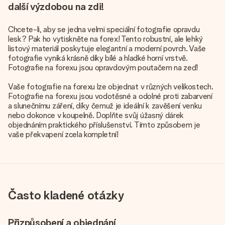
další výzdobou na zdi!
Chcete-li, aby se jedna velmi speciální fotografie opravdu
lesk? Pak ho vytiskněte na forex! Tento robustní, ale lehký
listový materiál poskytuje elegantní a moderní povrch. Vaše
fotografie vyniká krásně díky bílé a hladké horní vrstvě.
Fotografie na forexu jsou opravdovým poutačem na zeď!
Vaše fotografie na forexu lze objednat v různých velikostech.
Fotografie na forexu jsou vodotěsné a odolné proti zabarvení
a slunečnímu záření, díky čemuž je ideální k zavěšení venku
nebo dokonce v koupelně. Doplňte svůj úžasný dárek
objednáním praktického příslušenství. Tímto způsobem je
vaše překvapení zcela kompletní!
Často kladené otázky
Přizpůsobení a objednání