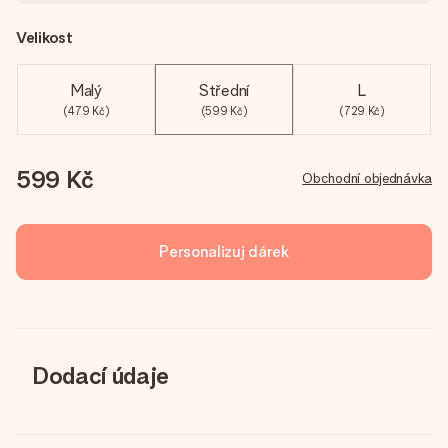
Velikost
Malý
Střední
L
(479 Kč)
(599 Kč)
(729 Kč)
599 Kč
Obchodní objednávka
Personalizuj dárek
Dodací údaje