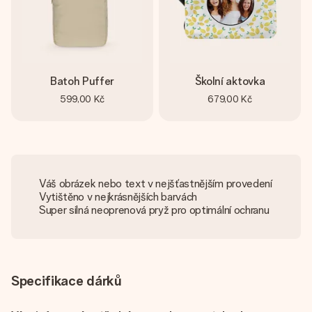
Batoh Puffer
Školní aktovka
599,00 Kč
679,00 Kč
Váš obrázek nebo text v nejšťastnějším provedení
Vytištěno v nejkrásnějších barvách
Super silná neoprenová pryž pro optimální ochranu
Specifikace dárků