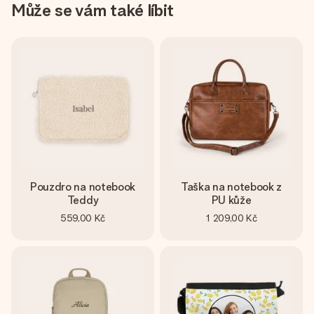
Může se vám také líbit
Pouzdro na notebook
Taška na notebook z
Teddy
PU kůže
559,00 Kč
1 209,00 Kč