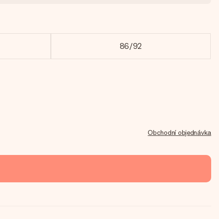
86/92
Obchodní objednávka