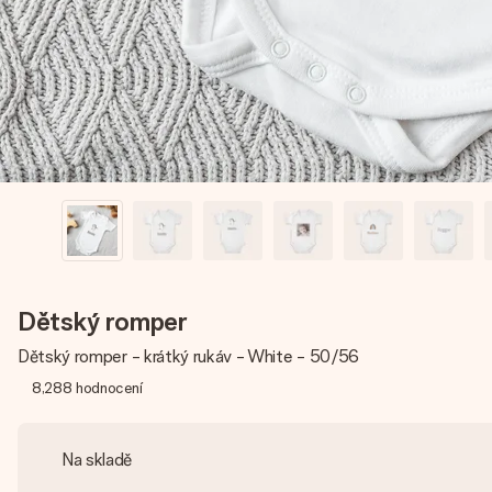
Dětský romper
Dětský romper - krátký rukáv - White - 50/56
8,288
hodnocení
Na skladě