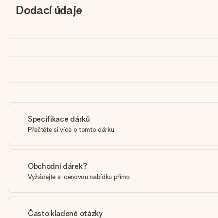
Dodací údaje
Specifikace dárků
Přečtěte si více o tomto dárku
Obchodní dárek?
Vyžádejte si cenovou nabídku přímo
Často kladené otázky