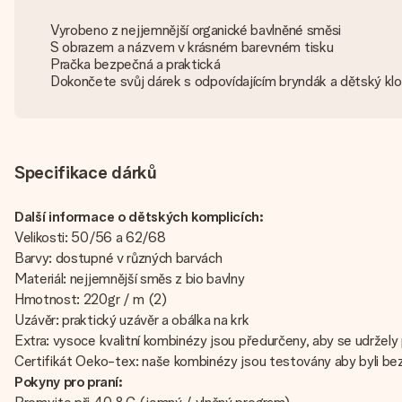
Vyrobeno z nejjemnější organické bavlněné směsi
S obrazem a názvem v krásném barevném tisku
Pračka bezpečná a praktická
Dokončete svůj dárek s odpovídajícím bryndák a dětský kl
Specifikace dárků
Další informace o dětských komplicích:
Velikosti: 50/56 a 62/68
Barvy: dostupné v různých barvách
Materiál: nejjemnější směs z bio bavlny
Hmotnost: 220gr / m (2)
Uzávěr: praktický uzávěr a obálka na krk
Extra: vysoce kvalitní kombinézy jsou předurčeny, aby se udržely
Certifikát Oeko-tex: naše kombinézy jsou testovány aby byli b
Pokyny pro praní: