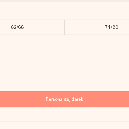
62/68
74/80
Personalizuj dárek