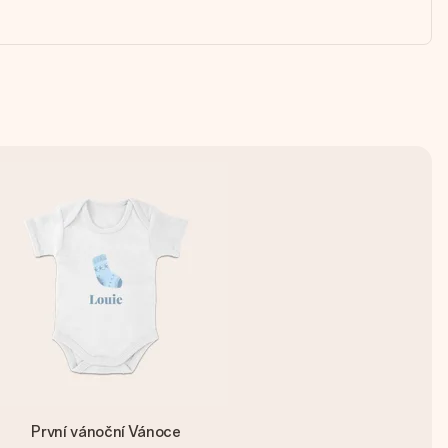
První vánoční Vánoce