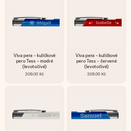
Viva pera - kuličkové
Viva pera - kuličkové
pero Tess - modré
pero Tess - červené
(levotočivé)
(levotočivé)
309,00 Kč
309,00 Kč