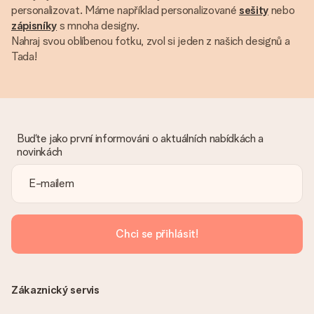
personalizovat. Máme například personalizované
sešity
nebo
zápisníky
s mnoha designy.
Nahraj svou oblíbenou fotku, zvol si jeden z našich designů a
Tada!
Buďte jako první informováni o aktuálních nabídkách a
novinkách
Chci se přihlásit!
Zákaznický servis