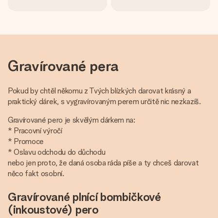
Gravírované pera
Pokud by chtěl někomu z Tvých blízkých darovat krásný a
praktický dárek, s vygravírovaným perem určitě nic nezkazíš.
Gravírované pero je skvělým dárkem na:
* Pracovní výročí
* Promoce
* Oslavu odchodu do důchodu
nebo jen proto, že daná osoba ráda píše a ty chceš darovat
něco fakt osobní.
Gravírované plnící bombičkové
(inkoustové) pero