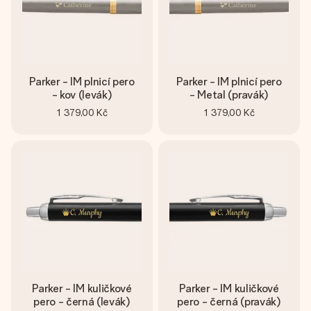
Parker - IM plnicí pero
Parker - IM plnicí pero
- kov (levák)
- Metal (pravák)
1 379,00 Kč
1 379,00 Kč
Parker - IM kuličkové
Parker - IM kuličkové
pero - černá (levák)
pero - černá (pravák)