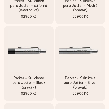
Parker - Kuličkové
Parker - Kuličkové
pero Jotter - stříbrné
pero Jotter - Modré
(levotočivé)
(pravák)
629,00 Kč
629,00 Kč
Parker - Kuličkové
Parker - Kuličkové
pero Jotter - Black
pero Jotter - Silver
(pravák)
(pravák)
629,00 Kč
629,00 Kč