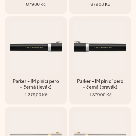
879,00 Kč
879,00 Kč
Parker - IM plnicí pero
Parker - IM plnicí pero
- černá (levák)
- černá (pravák)
1 379,00 Kč
1 379,00 Kč