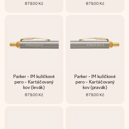
879,00 Kč
879,00 Kč
Parker - IM kuličkové
Parker - IM kuličkové
pero - Kartáčovaný
pero - Kartáčovaný
kov (levák)
kov (pravák)
879,00 Kč
879,00 Kč