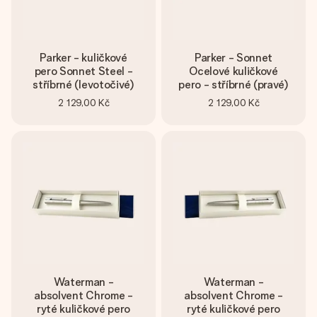
Parker - kuličkové
Parker - Sonnet
pero Sonnet Steel -
Ocelové kuličkové
stříbrné (levotočivé)
pero - stříbrné (pravé)
2 129,00 Kč
2 129,00 Kč
Waterman -
Waterman -
absolvent Chrome -
absolvent Chrome -
ryté kuličkové pero
ryté kuličkové pero