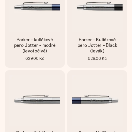
Parker - kuličkové
Parker - Kuličkové
pero Jotter - modré
pero Jotter - Black
(levotočivé)
(levák)
629,00 Kč
629,00 Kč