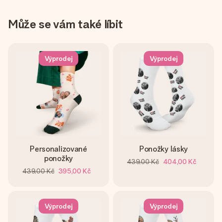
Může se vám také líbit
Výprodej
Výprodej
Personalizované
Ponožky lásky
ponožky
439,00 Kč
404,00 Kč
439,00 Kč
395,00 Kč
Výprodej
Výprodej