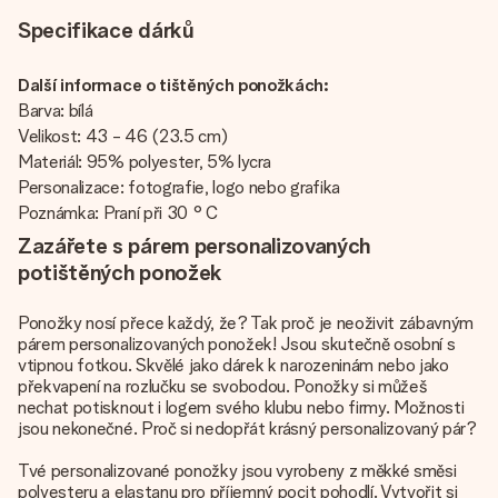
Specifikace dárků
Další informace o tištěných ponožkách:
Barva: bílá
Velikost: 43 - 46 (23.5 cm)
Materiál: 95% polyester, 5% lycra
Personalizace: fotografie, logo nebo grafika
Poznámka: Praní při 30 ° C
Zazářete s párem personalizovaných
potištěných ponožek
Ponožky nosí přece každý, že? Tak proč je neoživit zábavným
párem personalizovaných ponožek! Jsou skutečně osobní s
vtipnou fotkou. Skvělé jako dárek k narozeninám nebo jako
překvapení na rozlučku se svobodou. Ponožky si můžeš
nechat potisknout i logem svého klubu nebo firmy. Možnosti
jsou nekonečné. Proč si nedopřát krásný personalizovaný pár?
Tvé personalizované ponožky jsou vyrobeny z měkké směsi
polyesteru a elastanu pro příjemný pocit pohodlí. Vytvořit si