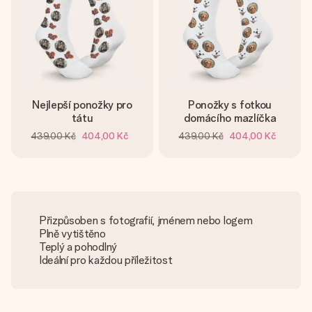
Nejlepší ponožky pro
Ponožky s fotkou
tátu
domácího mazlíčka
439,00 Kč
404,00 Kč
439,00 Kč
404,00 Kč
Přizpůsoben s fotografií, jménem nebo logem
Plně vytištěno
Teplý a pohodlný
Ideální pro každou příležitost