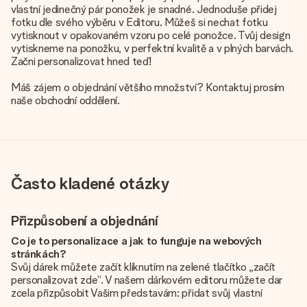
vlastní jedinečný pár ponožek je snadné. Jednoduše přidej
fotku dle svého výběru v Editoru. Můžeš si nechat fotku
vytisknout v opakovaném vzoru po celé ponožce. Tvůj design
vytiskneme na ponožku, v perfektní kvalitě a v plných barvách.
Začni personalizovat hned teď!
Máš zájem o objednání většího množství? Kontaktuj prosím
naše obchodní oddělení.
Často kladené otázky
Přizpůsobení a objednání
Co je to personalizace a jak to funguje na webových
stránkách?
Svůj dárek můžete začít kliknutím na zelené tlačítko „začít
personalizovat zde“. V našem dárkovém editoru můžete dar
zcela přizpůsobit Vašim představám: přidat svůj vlastní
obrázek a / nebo text. Pokud chcete, můžete se také