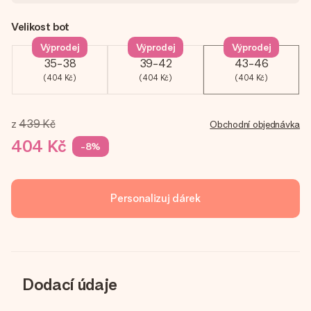
Velikost bot
Výprodej
Výprodej
Výprodej
35-38
39-42
43-46
(404 Kč)
(404 Kč)
(404 Kč)
z
439 Kč
Obchodní objednávka
404 Kč
-8%
Personalizuj dárek
Dodací údaje