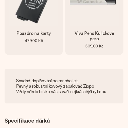
Pouzdro na karty
Viva Pens Kuličkové
pero
479,00 Kč
309,00 Kč
Snadné doplňování po mnoho let
Pevný a robustní kovový zapalovač Zippo
Vždy někdo blízko vás s vaší nejkrásnější rytinou
Specifikace dárků