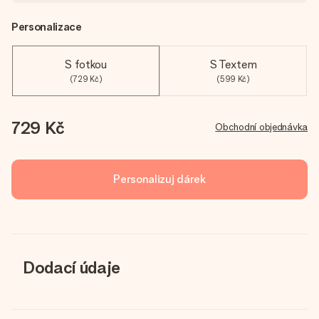
Personalizace
S fotkou
S Textem
(729 Kč)
(599 Kč)
729 Kč
Obchodní objednávka
Personalizuj dárek
Dodací údaje