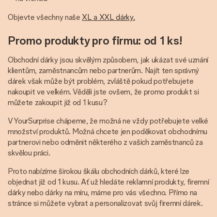
Objevte všechny naše
XL a XXL dárky.
Promo produkty pro firmu: od 1 ks!
Obchodní dárky jsou skvělým způsobem, jak ukázat své uznání
klientům, zaměstnancům nebo partnerům. Najít ten správný
dárek však může být problém, zvláště pokud potřebujete
nakoupit ve velkém. Věděli jste ovšem, že promo produkt si
můžete zakoupit již od 1 kusu?
V YourSurprise chápeme, že možná ne vždy potřebujete velké
množství produktů. Možná chcete jen poděkovat obchodnímu
partnerovi nebo odměnit některého z vašich zaměstnanců za
skvělou práci.
Proto nabízíme širokou škálu obchodních dárků, které lze
objednat již od 1 kusu. Ať už hledáte reklamní produkty, firemní
dárky nebo dárky na míru, máme pro vás všechno. Přímo na
stránce si můžete vybrat a personalizovat svůj firemní dárek.