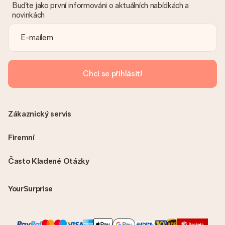
Buďte jako první informováni o aktuálních nabídkách a
novinkách
Chci se přihlásit!
Zákaznický servis
Firemní
Často Kladené Otázky
YourSurprise