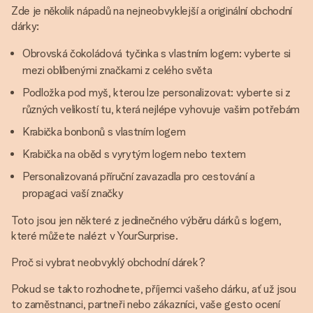
Zde je několik nápadů na nejneobvyklejší a originální obchodní
dárky:
Obrovská čokoládová tyčinka s vlastním logem: vyberte si
mezi oblíbenými značkami z celého světa
Podložka pod myš, kterou lze personalizovat: vyberte si z
různých velikostí tu, která nejlépe vyhovuje vašim potřebám
Krabička bonbonů s vlastním logem
Krabička na oběd s vyrytým logem nebo textem
Personalizovaná příruční zavazadla pro cestování a
propagaci vaší značky
Toto jsou jen některé z jedinečného výběru dárků s logem,
které můžete nalézt v YourSurprise.
Proč si vybrat neobvyklý obchodní dárek?
Pokud se takto rozhodnete, příjemci vašeho dárku, ať už jsou
to zaměstnanci, partneři nebo zákazníci, vaše gesto ocení