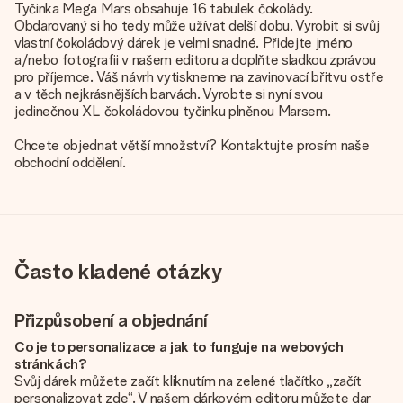
Tyčinka Mega Mars obsahuje 16 tabulek čokolády.
Obdarovaný si ho tedy může užívat delší dobu. Vyrobit si svůj
vlastní čokoládový dárek je velmi snadné. Přidejte jméno
a/nebo fotografii v našem editoru a doplňte sladkou zprávou
pro příjemce. Váš návrh vytiskneme na zavinovací břitvu ostře
a v těch nejkrásnějších barvách. Vyrobte si nyní svou
jedinečnou XL čokoládovou tyčinku plněnou Marsem.
Chcete objednat větší množství? Kontaktujte prosím naše
obchodní oddělení.
Často kladené otázky
Přizpůsobení a objednání
Co je to personalizace a jak to funguje na webových
stránkách?
Svůj dárek můžete začít kliknutím na zelené tlačítko „začít
personalizovat zde“. V našem dárkovém editoru můžete dar