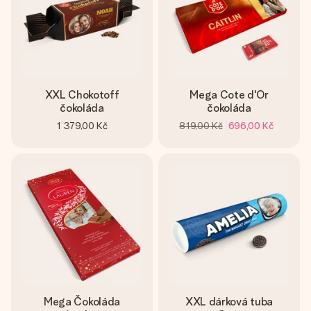
XXL Chokotoff
Mega Cote d'Or
čokoláda
čokoláda
1 379,00 Kč
819,00 Kč
696,00 Kč
Mega Čokoláda
XXL dárková tuba