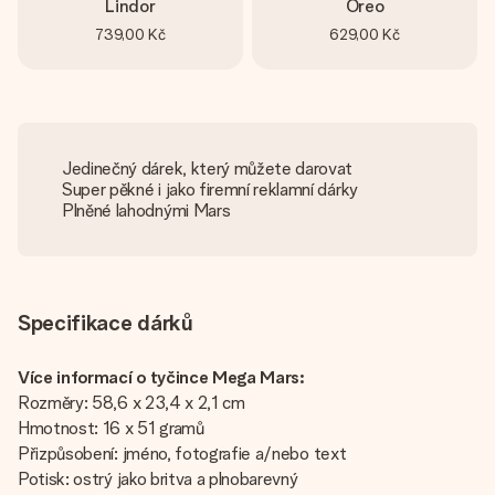
Lindor
Oreo
739,00 Kč
629,00 Kč
Jedinečný dárek, který můžete darovat
Super pěkné i jako firemní reklamní dárky
Plněné lahodnými Mars
Specifikace dárků
Více informací o tyčince Mega Mars:
Rozměry: 58,6 x 23,4 x 2,1 cm
Hmotnost: 16 x 51 gramů
Přizpůsobení: jméno, fotografie a/nebo text
Potisk: ostrý jako britva a plnobarevný