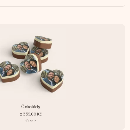
Čokolády
z
359,00 Kč
10
druh