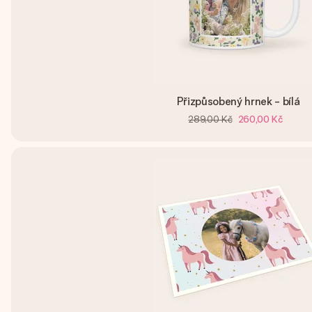
Přizpůsobený hrnek - bílá
289,00 Kč
260,00 Kč