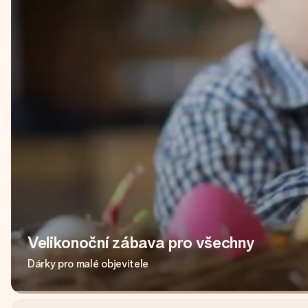
Velikonoční zábava pro všechny
Dárky pro malé objevitele