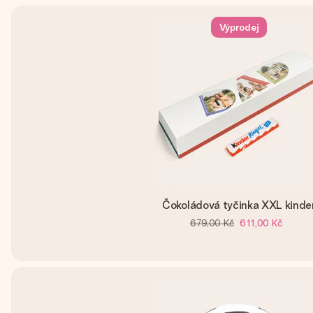
Výprodej
Čokoládová tyčinka XXL kinde
679,00 Kč
611,00 Kč