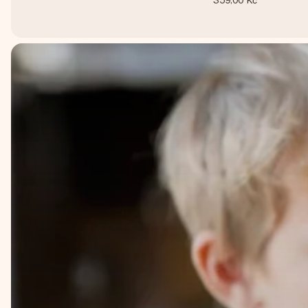
359,00 Kč