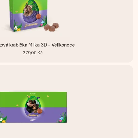
ová krabička Milka 3D - Velikonoce
379,00 Kč