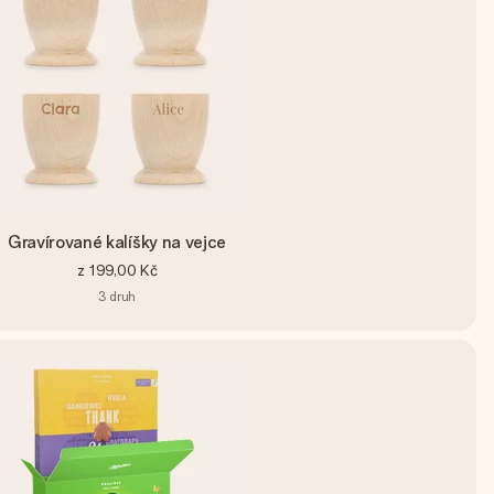
Gravírované kalíšky na vejce
z
199,00 Kč
3
druh