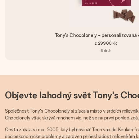
Tony's Chocolonely - personalizovaná
z
299,00 Kč
6
druh
Objevte lahodný svět Tony's Cho
Společnost Tony's Chocolonely si získala místo v srdcích milovní
Chocolonely však skrývá mnohem víc, než se na první pohled zdá.
Cesta začala v roce 2005, kdy byl novinář Teun van de Keuken f
socioekonomické problémy a zároveň přinesl radost milovníkům k