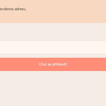
 zvolenou adresu.
Chci se přihlásit!