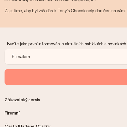
Zajistíme, aby byl váš dárek Tony's Chocolonely doručen na vámi
Buďte jako první informováni o aktuálních nabídkách a novinkách
Zákaznický servis
Firemní
Často Kladené Otázky