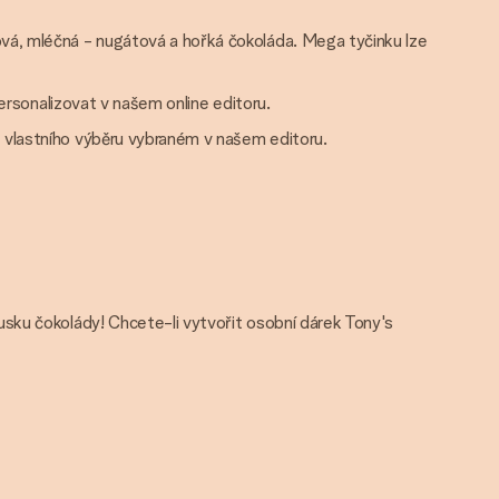
ová, mléčná - nugátová a hořká čokoláda. Mega tyčinku lze
personalizovat v našem online editoru.
 vlastního výběru vybraném v našem editoru.
sku čokolády! Chcete-li vytvořit osobní dárek Tony's