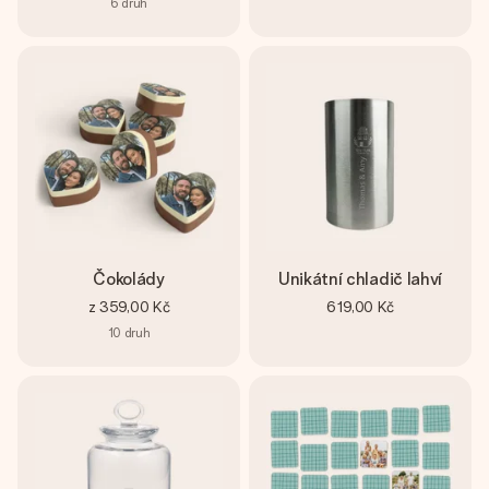
6
druh
Čokolády
Unikátní chladič lahví
z
359,00 Kč
619,00 Kč
10
druh