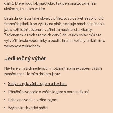
dárků, které jsou jak praktické, tak personalizované, jim
ukážete, že si jich vážíte.
Letní dárky jsou také skvělou příležitostí oslavit sezónu. Od
firemních pikniků po výlety na pláž, existuje mnoho způsobů,
jak si užít letní sezónu s vašimi zaměstnanci a klienty.
Začleněním letních firemních dárků do vašich oslav můžete
vytvořit trvalé vzpomínky a posílit firemní vztahy unikátním a
zábavným způsobem.
Jedinečný výběr
Některé z našich nejlepších možností na překvapení vašich
zaměstnanců letním dárkem jsou:
Sady na grilování s logem a textem
Příruční zavazadlo s vaším logem a personalizací
Láhev na vodu s vaším logem
Brýle a kuchyňské náčiní