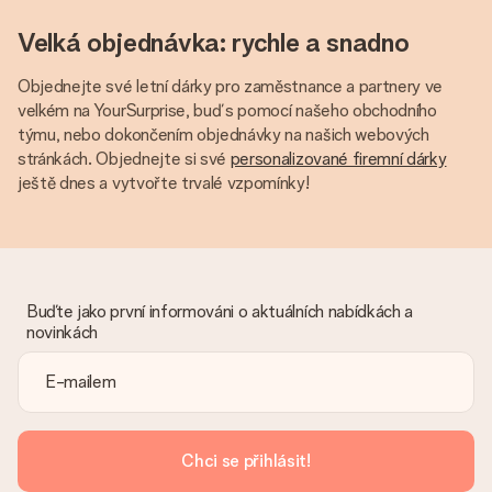
Velká objednávka: rychle a snadno
Objednejte své letní dárky pro zaměstnance a partnery ve
velkém na YourSurprise, buď s pomocí našeho obchodního
týmu, nebo dokončením objednávky na našich webových
stránkách. Objednejte si své
personalizované firemní dárky
ještě dnes a vytvořte trvalé vzpomínky!
Buďte jako první informováni o aktuálních nabídkách a
novinkách
Chci se přihlásit!