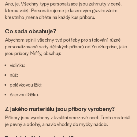
Ano, je. Všechny typy personalizace jsou zahrnuty v ceně,
kterou vidíš. Personalizujeme je laserovým gravírováním
křestního jména dítěte na každý kus příboru.
Co sada obsahuje?
Abychom splnili všechny tvé potřeby pro stolování, různé
personalizované sady dětských příborů od YourSurprise, jako
jsou příbory Miffy, obsahují:
vidličku;
nůž;
polévkovou lžíci;
čajovou lžičku.
Z jakého materiálu jsou příbory vyrobeny?
Příbory jsou vyrobeny z kvalitní nerezové oceli. Tento materiál
je pevný a odolný, a navíc vhodný do myčky nádobí.