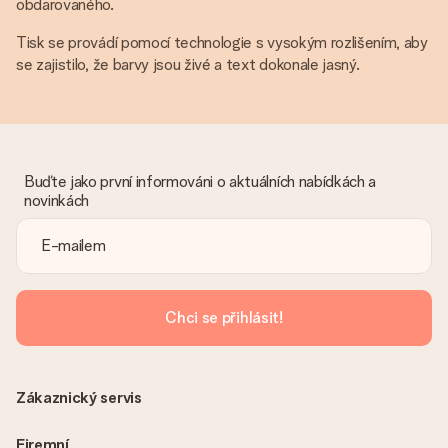
obdarovaného.
Tisk se provádí pomocí technologie s vysokým rozlišením, aby
se zajistilo, že barvy jsou živé a text dokonale jasný.
Buďte jako první informováni o aktuálních nabídkách a
novinkách
Chci se přihlásit!
Zákaznický servis
Firemní