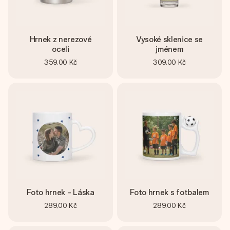
Hrnek z nerezové
Vysoké sklenice se
oceli
jménem
359,00 Kč
309,00 Kč
Foto hrnek - Láska
Foto hrnek s fotbalem
289,00 Kč
289,00 Kč