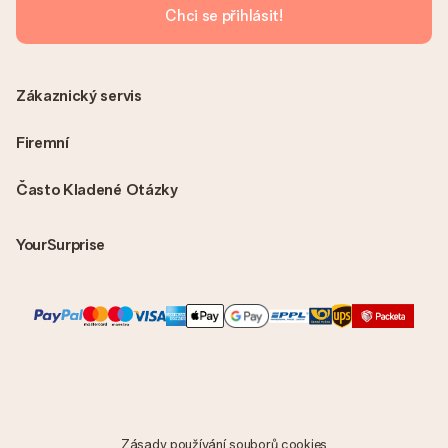
Chci se přihlásit!
Zákaznický servis
Firemní
Často Kladené Otázky
YourSurprise
Zásady používání souborů cookies