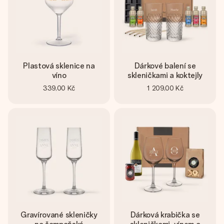
Plastová sklenice na
Dárkové balení se
víno
skleničkami a koktejly
339,00 Kč
1 209,00 Kč
Gravírované skleničky
Dárková krabička se