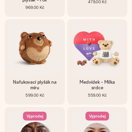
479,00 Kč
969,00 Kč
Nafukovací plyšák na
Medvídek - Milka
míru
srdce
599,00 Kč
559,00 Kč
Výprodej
Výprodej