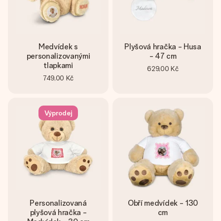
Medvídek s
Plyšová hračka - Husa
personalizovanými
- 47 cm
tlapkami
629,00 Kč
749,00 Kč
Výprodej
Personalizovaná
Obří medvídek - 130
plyšová hračka -
cm