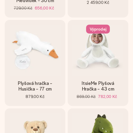
Medvídek - 30 cm
2 459,00 Kč
729,00 Kč
656,00 Kč
Výprodej
Plyšová hračka -
ItsieMe Plyšová
Husička - 77 cm
Hračka - 43 cm
879,00 Kč
869,00 Kč
782,00 Kč