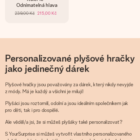
Odnímatelná hlava
239,00 Kč
215,00 Kč
Personalizované plyšové hračky
jako jedinečný dárek
Plyšové hračky jsou považovány za dárek, který nikdy nevyjde
z módy. Má je každý a všichni je milují!
Plyšáci jsou roztomilí, odolní a jsou ideálním společníkem jak
pro děti, tak i pro dospělé.
Ale věděl/a jsi, že si můžeš plyšáky také personalizovat?
S YourSurprise si můžeš vytvořit vlastního personalizovaného