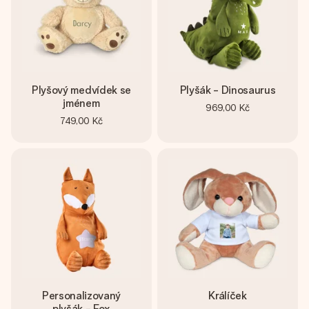
Plyšový medvídek se
Plyšák - Dinosaurus
jménem
969,00 Kč
749,00 Kč
Personalizovaný
Králíček
plyšák - Fox