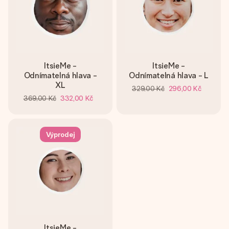
ItsieMe -
ItsieMe -
Odnímatelná hlava -
Odnímatelná hlava - L
XL
329,00 Kč
296,00 Kč
369,00 Kč
332,00 Kč
Výprodej
ItsieMe -