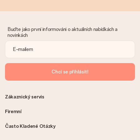
Buďte jako první informováni o aktuálních nabídkách a
novinkách
Chci se přihlásit!
Zákaznický servis
Firemní
Často Kladené Otázky