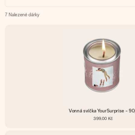
7
Nalezené dárky
Vonná svíčka YourSurprise - 9
399,00 Kč