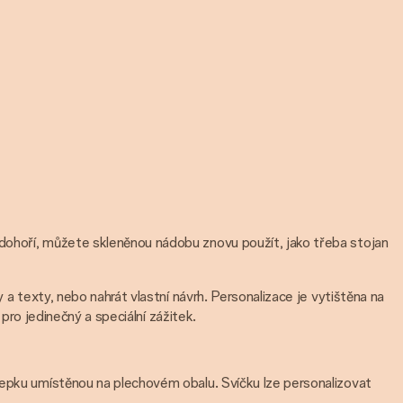
 dohoří, můžete skleněnou nádobu znovu použít, jako třeba stojan
 a texty, nebo nahrát vlastní návrh. Personalizace je vytištěna na
 pro jedinečný a speciální zážitek.
álepku umístěnou na plechovém obalu. Svíčku lze personalizovat