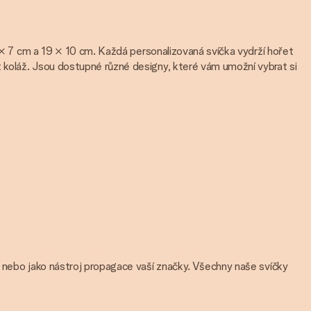
3 × 7 cm a 19 × 10 cm. Každá personalizovaná svíčka vydrží hořet
 koláž. Jsou dostupné různé designy, které vám umožní vybrat si
e nebo jako nástroj propagace vaší značky. Všechny naše svíčky