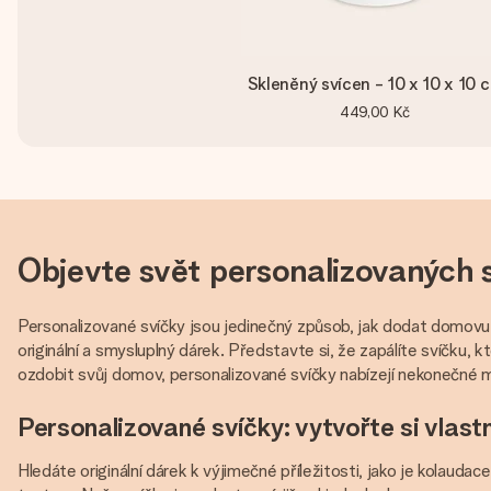
Skleněný svícen - 10 x 10 x 10 
449,00 Kč
Objevte svět personalizovaných 
Personalizované svíčky jsou jedinečný způsob, jak dodat domov
originální a smysluplný dárek. Představte si, že zapálíte svíčku, 
ozdobit svůj domov, personalizované svíčky nabízejí nekonečné mož
Personalizované svíčky: vytvořte si vlast
Hledáte originální dárek k výjimečné příležitosti, jako je kolauda