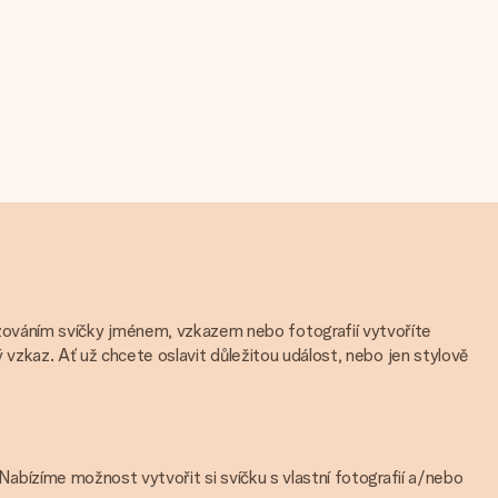
zováním svíčky jménem, vzkazem nebo fotografií vytvoříte
ý vzkaz. Ať už chcete oslavit důležitou událost, nebo jen stylově
 Nabízíme možnost vytvořit si svíčku s vlastní fotografií a/nebo