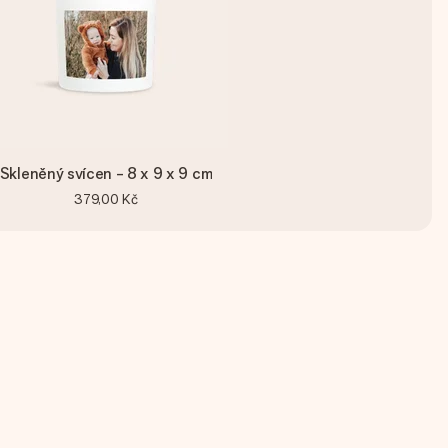
Skleněný svícen - 8 x 9 x 9 cm
379,00 Kč