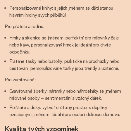
Personalizované knihy: s jejich jménem
se děti stanou
hlavními hrdiny svých příběhů!
Pro přátele a rodinu:
Hrnky a sklenice se jménem: perfektní pro milovníky čaje
nebo kávy, personalizovaný hrnek je ideální pro chvíle
odpočinku.
Plátěné tašky nebo batohy: praktické na procházky nebo
cestování, personalizované tašky jsou trendy a užitečné.
Pro zamilované:
Gravírované šperky: náramky nebo náhrdelníky se jménem
milované osoby – sentimentální a vzácný dárek.
Polštáře a deky: vytvoř si útulný prostor s doplňky
označenými jménem. Ideální pro osobní dekoraci domova.
Kvalita tvých vzpomínek