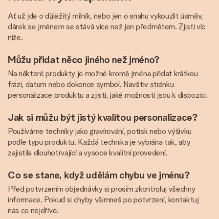
Ať už jde o důležitý milník, nebo jen o snahu vykouzlit úsměv,
dárek se jménem se stává více než jen předmětem. Zjisti víc
níže.
Můžu přidat něco jiného než jméno?
Na některé produkty je možné kromě jména přidat krátkou
frázi, datum nebo dokonce symbol. Navštiv stránku
personalizace produktu a zjisti, jaké možnosti jsou k dispozici.
Jak si můžu být jistý kvalitou personalizace?
Používáme techniky jako gravírování, potisk nebo výšivku
podle typu produktu. Každá technika je vybrána tak, aby
zajistila dlouhotrvající a vysoce kvalitní provedení.
Co se stane, když udělám chybu ve jménu?
Před potvrzením objednávky si prosím zkontroluj všechny
informace. Pokud si chyby všimneš po potvrzení, kontaktuj
nás co nejdříve.