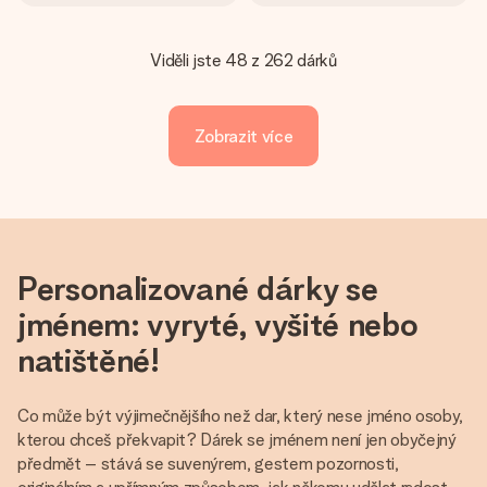
Viděli jste 48 z 262 dárků
Zobrazit více
Personalizované dárky se
jménem: vyryté, vyšité nebo
natištěné!
Co může být výjimečnějšího než dar, který nese jméno osoby,
kterou chceš překvapit? Dárek se jménem není jen obyčejný
předmět – stává se suvenýrem, gestem pozornosti,