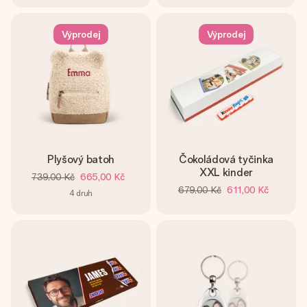
Výprodej
Výprodej
Plyšový batoh
Čokoládová tyčinka
XXL kinder
739,00 Kč
665,00 Kč
679,00 Kč
611,00 Kč
4
druh