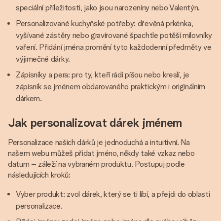
speciální příležitosti, jako jsou narozeniny nebo Valentýn.
Personalizované kuchyňské potřeby: dřevěná prkénka,
vyšívané zástěry nebo gravírované špachtle potěší milovníky
vaření. Přidání jména promění tyto každodenní předměty ve
výjimečné dárky.
Zápisníky a pera: pro ty, kteří rádi píšou nebo kreslí, je
zápisník se jménem obdarovaného praktickým i originálním
dárkem.
Jak personalizovat dárek jménem
Personalizace našich dárků je jednoduchá a intuitivní. Na
našem webu můžeš přidat jméno, někdy také vzkaz nebo
datum – záleží na vybraném produktu. Postupuj podle
následujících kroků:
Vyber produkt: zvol dárek, který se ti líbí, a přejdi do oblasti
personalizace.