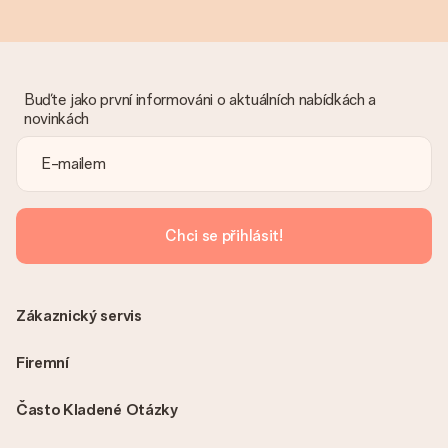
Buďte jako první informováni o aktuálních nabídkách a
novinkách
Chci se přihlásit!
Zákaznický servis
Firemní
Často Kladené Otázky