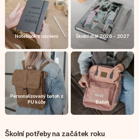
Notebook s názvem
Školní diář 2026 - 2027
Personalizovaný batoh z
PU kůže
Batoh
Školní potřeby na začátek roku