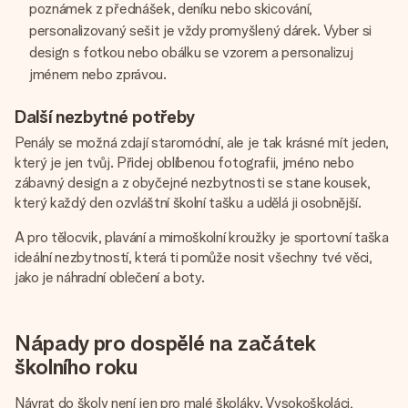
poznámek z přednášek, deníku nebo skicování,
personalizovaný sešit je vždy promyšlený dárek. Vyber si
design s fotkou nebo obálku se vzorem a personalizuj
jménem nebo zprávou.
Další nezbytné potřeby
Penály se možná zdají staromódní, ale je tak krásné mít jeden,
který je jen tvůj. Přidej oblíbenou fotografii, jméno nebo
zábavný design a z obyčejné nezbytnosti se stane kousek,
který každý den ozvláštní školní tašku a udělá ji osobnější.
A pro tělocvik, plavání a mimoškolní kroužky je sportovní taška
ideální nezbytností, která ti pomůže nosit všechny tvé věci,
jako je náhradní oblečení a boty.
Nápady pro dospělé na začátek
školního roku
Návrat do školy není jen pro malé školáky. Vysokoškoláci,