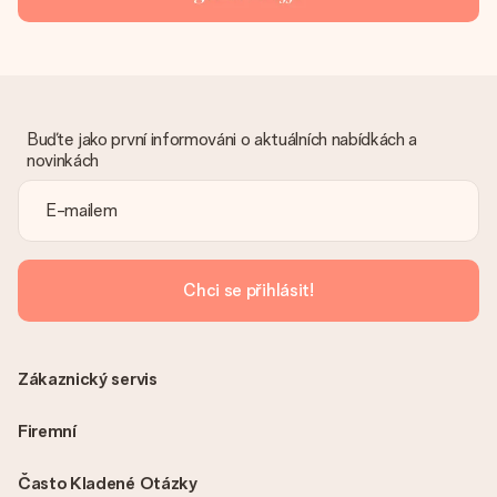
Buďte jako první informováni o aktuálních nabídkách a
novinkách
Chci se přihlásit!
Zákaznický servis
Firemní
Často Kladené Otázky