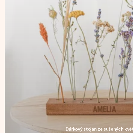
Dárkový stojan ze sušených kvě