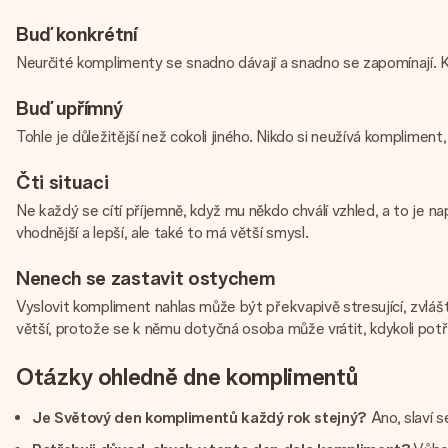
Buď konkrétní
Neurčité komplimenty se snadno dávají a snadno se zapomínají. Kon
Buď upřímný
Tohle je důležitější než cokoli jiného. Nikdo si neužívá komplimen
Čti situaci
Ne každý se cítí příjemně, když mu někdo chválí vzhled, a to je na
vhodnější a lepší, ale také to má větší smysl.
Nenech se zastavit ostychem
Vyslovit kompliment nahlas může být překvapivě stresující, zvláš
větší, protože se k němu dotyčná osoba může vrátit, kdykoli pot
Otázky ohledně dne komplimentů
Je Světový den komplimentů každý rok stejný?
Ano, slaví s