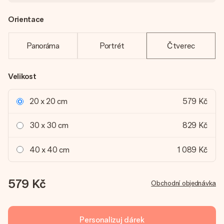
Orientace
Panoráma
Portrét
Čtverec
Velikost
20 x 20 cm
579 Kč
30 x 30 cm
829 Kč
40 x 40 cm
1 089 Kč
579 Kč
Obchodní objednávka
Personalizuj dárek