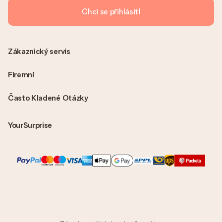
Chci se přihlásit!
Zákaznický servis
Firemní
Často Kladené Otázky
YourSurprise