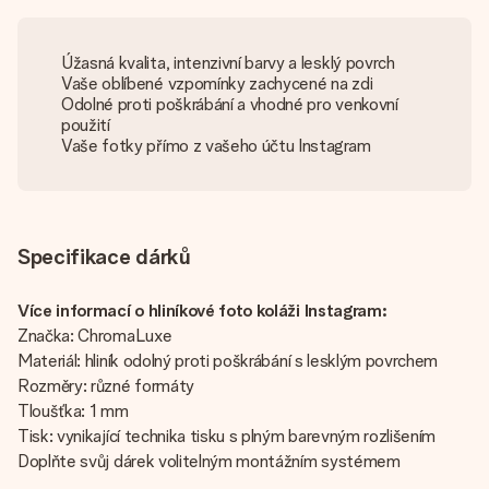
Úžasná kvalita, intenzivní barvy a lesklý povrch
Vaše oblíbené vzpomínky zachycené na zdi
Odolné proti poškrábání a vhodné pro venkovní
použití
Vaše fotky přímo z vašeho účtu Instagram
Specifikace dárků
Více informací o hliníkové foto koláži Instagram:
Značka: ChromaLuxe
Materiál: hliník odolný proti poškrábání s lesklým povrchem
Rozměry: různé formáty
Tloušťka: 1 mm
Tisk: vynikající technika tisku s plným barevným rozlišením
Doplňte svůj dárek volitelným montážním systémem