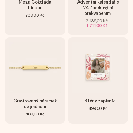
Mega Čokoláda
Adventní kalendář s
Lindor
24 šperkovými
překvapeními
739,00 Kč
2 139,00 Kč
1 711,00 Kč
Gravírovaný náramek
Tištěný zápisník
se jménem
499,00 Kč
489,00 Kč