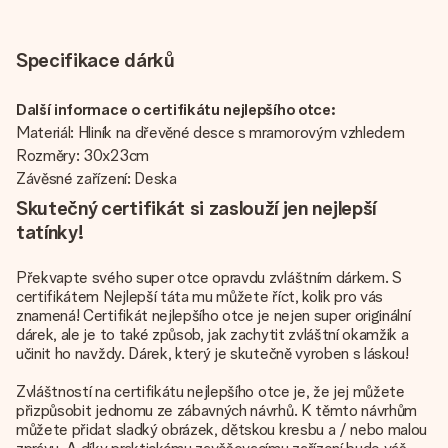
Specifikace dárků
Další informace o certifikátu nejlepšího otce:
Materiál: Hliník na dřevěné desce s mramorovým vzhledem
Rozměry: 30x23cm
Závěsné zařízení: Deska
Skutečný certifikát si zaslouží jen nejlepší
tatínky!
Překvapte svého super otce opravdu zvláštním dárkem. S
certifikátem Nejlepší táta mu můžete říct, kolik pro vás
znamená! Certifikát nejlepšího otce je nejen super originální
dárek, ale je to také způsob, jak zachytit zvláštní okamžik a
učinit ho navždy. Dárek, který je skutečně vyroben s láskou!
Zvláštností na certifikátu nejlepšího otce je, že jej můžete
přizpůsobit jednomu ze zábavných návrhů. K těmto návrhům
můžete přidat sladký obrázek, dětskou kresbu a / nebo malou