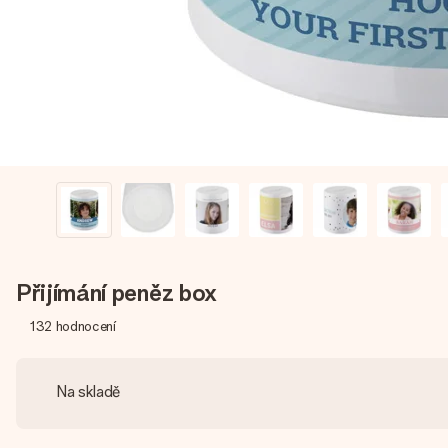
Přijímání peněz box
132
hodnocení
Na skladě