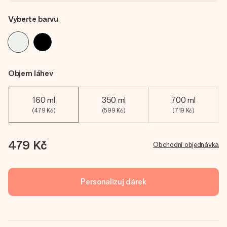
Vyberte barvu
Objem láhev
160 ml
350 ml
700 ml
(479 Kč)
(599 Kč)
(719 Kč)
479 Kč
Obchodní objednávka
Personalizuj dárek