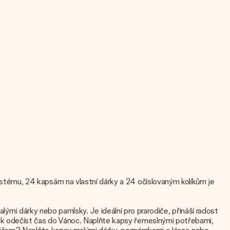
tému, 24 kapsám na vlastní dárky a 24 očíslovaným kolíkům je
alými dárky nebo pamlsky. Je ideální pro prarodiče, přináší radost
k odečíst čas do Vánoc. Naplňte kapsy řemeslnými potřebami,