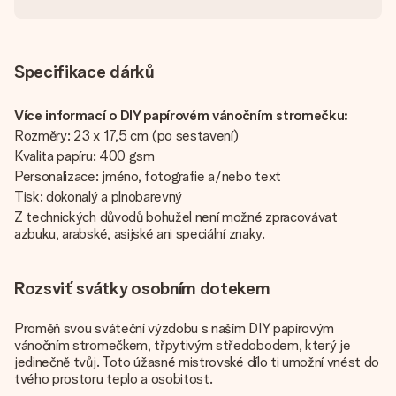
Specifikace dárků
Více informací o DIY papírovém vánočním stromečku:
Rozměry: 23 x 17,5 cm (po sestavení)
Kvalita papíru: 400 gsm
Personalizace: jméno, fotografie a/nebo text
Tisk: dokonalý a plnobarevný
Z technických důvodů bohužel není možné zpracovávat
azbuku, arabské, asijské ani speciální znaky.
Rozsviť svátky osobním dotekem
Proměň svou sváteční výzdobu s naším DIY papírovým
vánočním stromečkem, třpytivým středobodem, který je
jedinečně tvůj. Toto úžasné mistrovské dílo ti umožní vnést do
tvého prostoru teplo a osobitost.