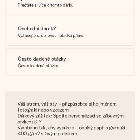
Přečtěte si více o tomto dárku
Obchodní dárek?
Vyžádejte si cenovou nabídku přímo
Často kladené otázky
Často kladené otázky
Váš strom, váš styl - přizpůsobte si ho jménem,
fotografií nebo vzkazem
Dárkový zážitek: Spojte personalizaci se zábavným
prvkem DIY
Vyrobeno tak, aby vydrželo - odolný papír o gramáži
400 g/m2 s živým potiskem