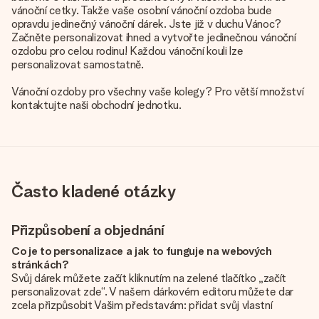
vánoční cetky. Takže vaše osobní vánoční ozdoba bude
opravdu jedinečný vánoční dárek. Jste již v duchu Vánoc?
Začněte personalizovat ihned a vytvořte jedinečnou vánoční
ozdobu pro celou rodinu! Každou vánoční kouli lze
personalizovat samostatně.
Vánoční ozdoby pro všechny vaše kolegy? Pro větší množství
kontaktujte naši obchodní jednotku.
Často kladené otázky
Přizpůsobení a objednání
Co je to personalizace a jak to funguje na webových
stránkách?
Svůj dárek můžete začít kliknutím na zelené tlačítko „začít
personalizovat zde“. V našem dárkovém editoru můžete dar
zcela přizpůsobit Vašim představám: přidat svůj vlastní
obrázek a / nebo text. Pokud chcete, můžete se také