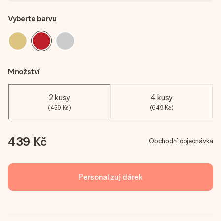
Vyberte barvu
Množství
2 kusy
4 kusy
(439 Kč)
(649 Kč)
439 Kč
Obchodní objednávka
Personalizuj dárek