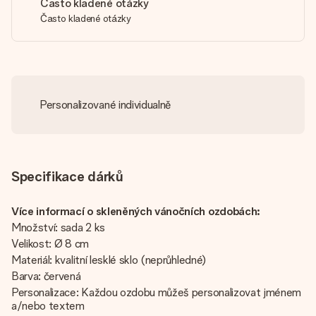
Často kladené otázky
Často kladené otázky
Personalizované individualně
Specifikace dárků
Více informací o skleněných vánočních ozdobách:
Množství: sada 2 ks
Velikost: Ø 8 cm
Materiál: kvalitní lesklé sklo (neprůhledné)
Barva: červená
Personalizace: Každou ozdobu můžeš personalizovat jménem
a/nebo textem