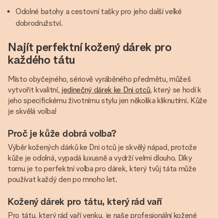
Odolné batohy a cestovní tašky pro jeho další velké
dobrodružství.
Najít perfektní kožený dárek pro
každého tátu
Místo obyčejného, sériově vyráběného předmětu, můžeš
vytvořit kvalitní,
jedinečný dárek ke Dni otců
, který se hodí k
jeho specifickému životnímu stylu jen několika kliknutími. Kůže
je skvělá volba!
Proč je kůže dobrá volba?
Výběr kožených dárků ke Dni otců je skvělý nápad, protože
kůže je odolná, vypadá luxusně a vydrží velmi dlouho. Díky
tomu je to perfektní volba pro dárek, který tvůj táta může
používat každý den po mnoho let.
Kožený dárek pro tátu, který rád vaří
Pro tátu, který rád vaří venku, je naše profesionální kožené