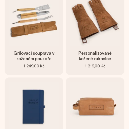
Grilovací souprava v
Personalizované
koženém pouzdře
kožené rukavice
1 249,00 Kč
1 219,00 Kč