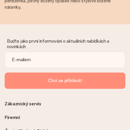
peněženka, pevný kožený opasek nebo stylové kožené
náramky.
Buďte jako první informováni o aktuálních nabídkách a
novinkách
Chci se přihlásit!
Zákaznický servis
Firemní