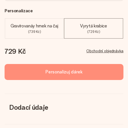
Personalizace
Gravírovanáy hrnek na čaj
Vyrytá krabice
(739 Kč)
(729 Kč)
729 Kč
Obchodní objednávka
Personalizuj dárek
Dodací údaje