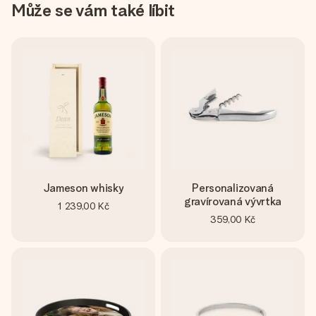
Může se vám také líbit
Jameson whisky
Personalizovaná
gravírovaná vývrtka
1 239,00 Kč
359,00 Kč