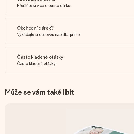
Přečtěte si více o tomto dárku
Obchodní dárek?
Vyžádejte si cenovou nabídku přímo
Často kladené otázky
Často kladené otázky
Může se vám také líbit