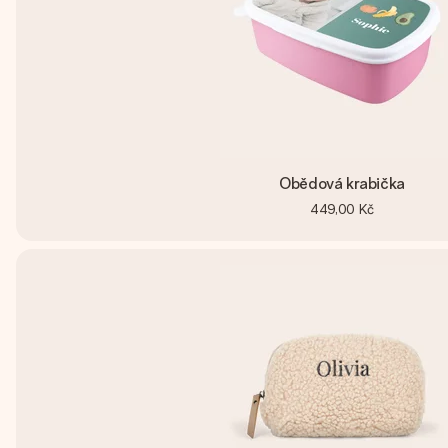
Obědová krabička
449,00 Kč