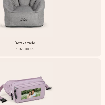
Dětská židle
1 929,00 Kč