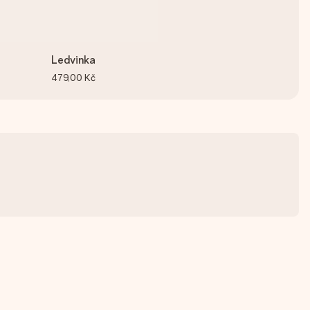
Ledvinka
479,00 Kč