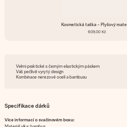
Kosmetická taška - Plyšový mater
609,00 Kč
Velmi praktické s černým elastickým páskem
Váš pečlivě vyrytý design
Kombinace nerezové oceli a bambusu
Specifikace dárků
Více informací o svačinovém boxu:
Materiál víka: bambus