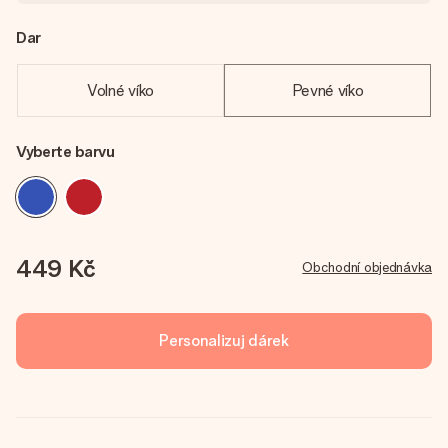
Dar
Volné víko
Pevné víko
Vyberte barvu
449 Kč
Obchodní objednávka
Personalizuj dárek