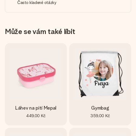
Často kladené otázky
Může se vám také líbit
Láhev na pití Mepal
Gymbag
449,00 Kč
359,00 Kč