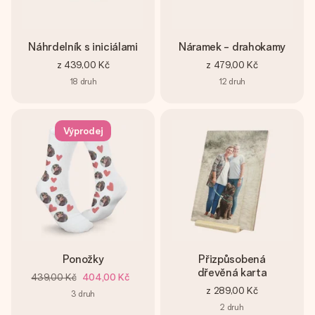
Náhrdelník s iniciálami
Náramek - drahokamy
z
439,00 Kč
z
479,00 Kč
18
druh
12
druh
Výprodej
Ponožky
Přizpůsobená
dřevěná karta
439,00 Kč
404,00 Kč
z
289,00 Kč
3
druh
2
druh