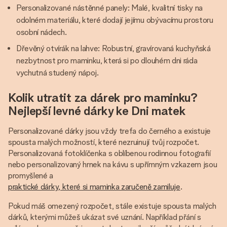
Personalizované nástěnné panely: Malé, kvalitní tisky na
odolném materiálu, které dodají jejímu obývacímu prostoru
osobní nádech.
Dřevěný otvírák na lahve: Robustní, gravírovaná kuchyňská
nezbytnost pro maminku, která si po dlouhém dni ráda
vychutná studený nápoj.
Kolik utratit za dárek pro maminku?
Nejlepší levné dárky ke Dni matek
Personalizované dárky jsou vždy trefa do černého a existuje
spousta malých možností, které nezruinují tvůj rozpočet.
Personalizovaná fotoklíčenka s oblíbenou rodinnou fotografií
nebo personalizovaný hrnek na kávu s upřímným vzkazem jsou
promyšlené a
praktické dárky, které si maminka zaručeně zamiluje
.
Pokud máš omezený rozpočet, stále existuje spousta malých
dárků, kterými můžeš ukázat své uznání. Například přání s