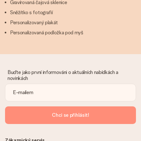
Gravírovaná čajová sklenice
Sněžítko s fotografií
Personalizovaný plakát
Personalizovaná podložka pod myš
Buďte jako první informováni o aktuálních nabídkách a
novinkách
Chci se přihlásit!
Zákaznický servis