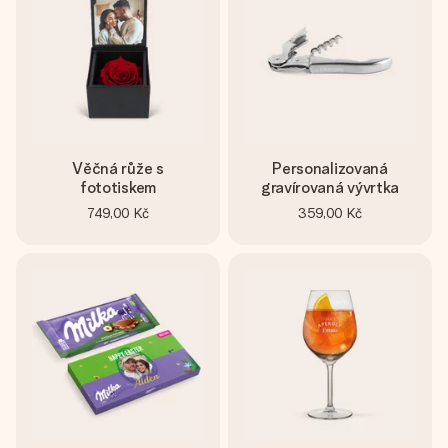
Věčná růže s
Personalizovaná
fototiskem
gravírovaná vývrtka
749,00 Kč
359,00 Kč