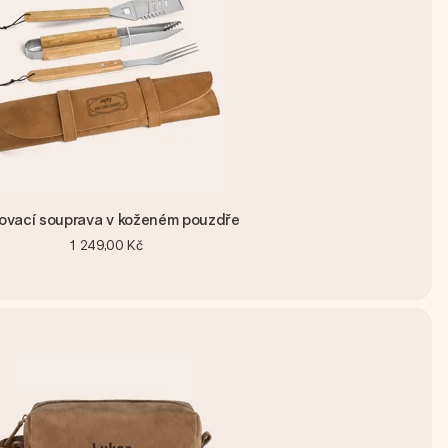
lovací souprava v koženém pouzdře
1 249,00 Kč