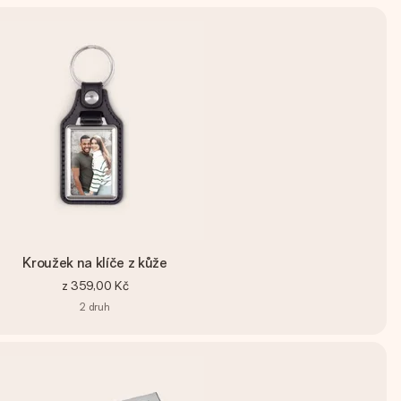
Kroužek na klíče z kůže
z
359,00 Kč
2
druh